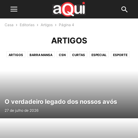
Casa
Editorias
Artigos
Página 4
ARTIGOS
ARTIGOS
BARRA MANSA
CSN
CURTAS
ESPECIAL
ESPORTE
ESTADO
LAZER
PALMAS & BRONCAS
POLÍCIA
POLÍTICA
REGIÃO
VOLTA REDONDA
O verdadeiro legado dos nossos avós
27 de julho de 2026