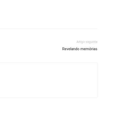
Artigo seguinte
Revelando memórias