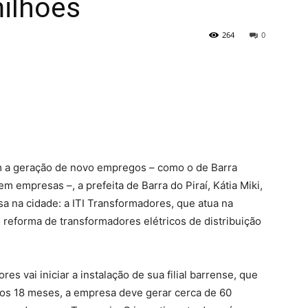
milhões
264
0
m a geração de novo empregos – como o de Barra
 empresas –, a prefeita de Barra do Piraí, Kátia Miki,
sa na cidade: a ITI Transformadores, que atua na
reforma de transformadores elétricos de distribuição
es vai iniciar a instalação de sua filial barrense, que
iros 18 meses, a empresa deve gerar cerca de 60