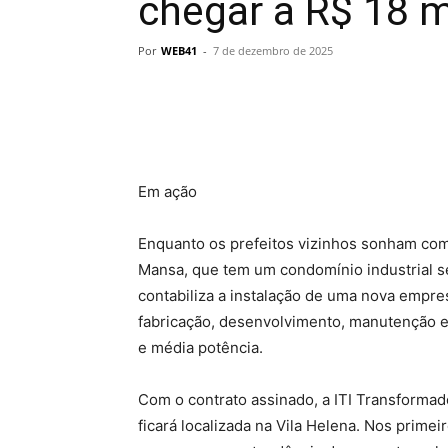
chegar a R$ 18 
Por
WEB41
-
7 de dezembro de 2025
Em ação
Enquanto os prefeitos vizinhos sonham co
Mansa, que tem um condomínio industrial sem
contabiliza a instalação de uma nova empre
fabricação, desenvolvimento, manutenção e 
e média potência.
Com o contrato assinado, a ITI Transformador
ficará localizada na Vila Helena. Nos prime