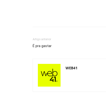
Artigo anterior
É pra gastar
WEB41