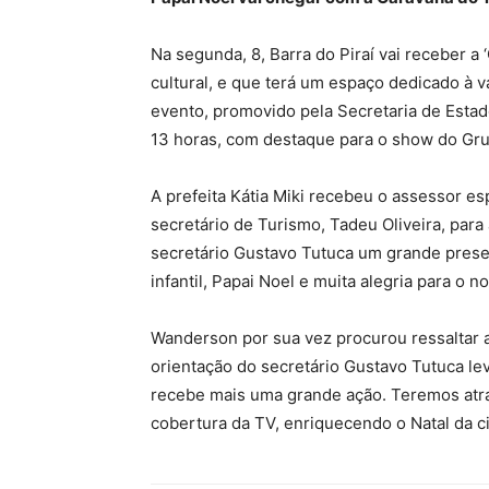
Na segunda, 8, Barra do Piraí vai receber 
cultural, e que terá um espaço dedicado à v
evento, promovido pela Secretaria de Estado
13 horas, com destaque para o show do Gru
A prefeita Kátia Miki recebeu o assessor es
secretário de Turismo, Tadeu Oliveira, par
secretário Gustavo Tutuca um grande presen
infantil, Papai Noel e muita alegria para o no
Wanderson por sua vez procurou ressaltar a r
orientação do secretário Gustavo Tutuca leva
recebe mais uma grande ação. Teremos atraç
cobertura da TV, enriquecendo o Natal da c