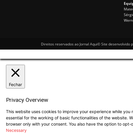
Equip
Mateu
Sérgi
Wern
Direitos reservados ao Jornal Aqui© Site desenvolvido 
Fechar
Privacy Overview
This website uses cookies to improve your experience while you n
essential for the working of basic functionalities of the website.
browser only with your consent. You also have the option to opt-
Necessary