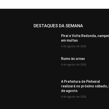
DESTAQUES DA SEMANA
Piraí e Volta Redonda, campe
em multas
4 de agosto de 2026
Rumo às urnas
4 de agosto de 2026
A Prefeitura de Pinheiral
realizará no próximo sábado, 
de agosto
4 de agosto de 2026