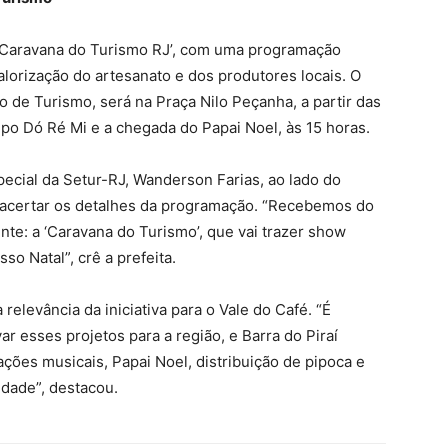
a ‘Caravana do Turismo RJ’, com uma programação
alorização do artesanato e dos produtores locais. O
 de Turismo, será na Praça Nilo Peçanha, a partir das
po Dó Ré Mi e a chegada do Papai Noel, às 15 horas.
pecial da Setur-RJ, Wanderson Farias, ao lado do
a acertar os detalhes da programação. “Recebemos do
te: a ‘Caravana do Turismo’, que vai trazer show
sso Natal”, crê a prefeita.
elevância da iniciativa para o Vale do Café. “É
r esses projetos para a região, e Barra do Piraí
ões musicais, Papai Noel, distribuição de pipoca e
idade”, destacou.