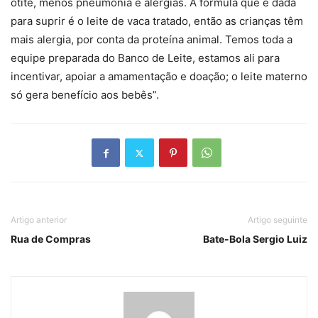
otite, menos pneumonia e alergias. A fórmula que é dada
para suprir é o leite de vaca tratado, então as crianças têm
mais alergia, por conta da proteína animal. Temos toda a
equipe preparada do Banco de Leite, estamos ali para
incentivar, apoiar a amamentação e doação; o leite materno
só gera benefício aos bebês”.
Artigo anterior
Artigo seguinte
Rua de Compras
Bate-Bola Sergio Luiz