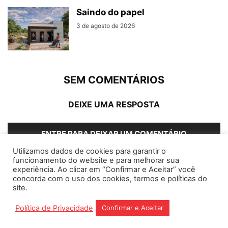
Saindo do papel
3 de agosto de 2026
SEM COMENTÁRIOS
DEIXE UMA RESPOSTA
ENTRE PARA DEIXAR UM COMENTÁRIO
Utilizamos dados de cookies para garantir o
funcionamento do website e para melhorar sua
experiência. Ao clicar em “Confirmar e Aceitar” você
concorda com o uso dos cookies, termos e políticas do
Home
Editorias
Coluna Social
Grampos
site.
Fale conosco
Assinantes
Política de Privacidade
Confirmar e Aceitar