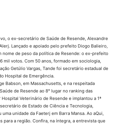
ivo, o ex-secretário de Saúde de Resende, Alexandre
Alerj. Lançado e apoiado pelo prefeito Diogo Balieiro,
nome de peso da política de Resende: o ex-prefeito
6 mil votos. Com 50 anos, formado em sociologia,
ção Getúlio Vargas, Tande foi secretário estadual de
 do Hospital de Emergência.
ege Babson, em Massachusetts, e na respeitada
 Saúde de Resende ao 8° lugar no ranking das
° Hospital Veterinário de Resende e implantou a 1ª
secretário de Estado de Ciência e Tecnologia,
u uma unidade da Faeterj em Barra Mansa. Ao aQui,
para a região. Confira, na íntegra, a entrevista que