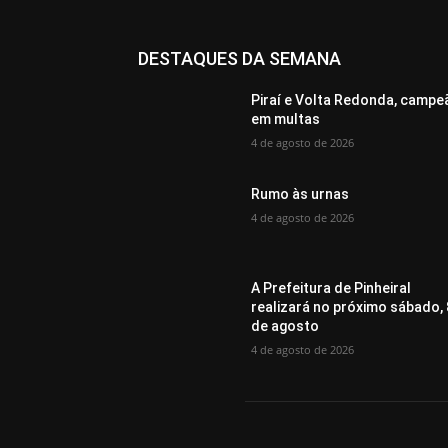
DESTAQUES DA SEMANA
Piraí e Volta Redonda, campe
em multas
4 de agosto de 2026
Rumo às urnas
4 de agosto de 2026
A Prefeitura de Pinheiral
realizará no próximo sábado, 
de agosto
4 de agosto de 2026