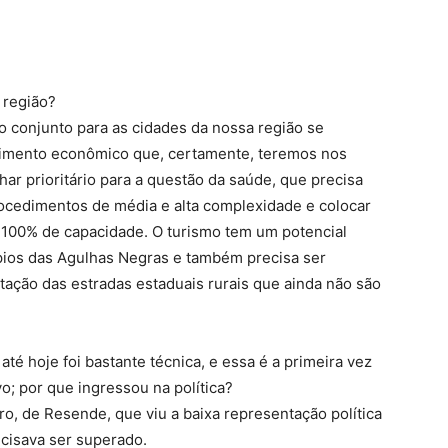
 região?
 conjunto para as cidades da nossa região se
cimento econômico que, certamente, teremos nos
r prioritário para a questão da saúde, que precisa
rocedimentos de média e alta complexidade e colocar
100% de capacidade. O turismo tem um potencial
pios das Agulhas Negras e também precisa ser
ntação das estradas estaduais rurais que ainda não são
té hoje foi bastante técnica, e essa é a primeira vez
o; por que ingressou na política?
iro, de Resende, que viu a baixa representação política
cisava ser superado.