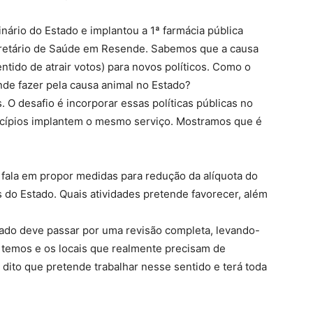
inário do Estado e implantou a 1ª farmácia pública
secretário de Saúde em Resende. Sabemos que a causa
ntido de atrair votos) para novos políticos. Como o
de fazer pela causa animal no Estado?
 O desafio é incorporar essas políticas públicas no
icípios implantem o mesmo serviço. Mostramos que é
fala em propor medidas para redução da alíquota do
do Estado. Quais atividades pretende favorecer, além
tado deve passar por uma revisão completa, levando-
 temos e os locais que realmente precisam de
dito que pretende trabalhar nesse sentido e terá toda