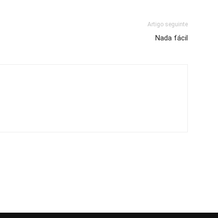
Artigo seguinte
Nada fácil