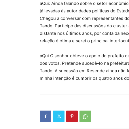
aQui: Ainda falando sobre o setor econômi
já levadas às autoridades políticas do Est
Chegou a conversar com representantes do
Tande: Participo das discussões do cluste
distante nos últimos anos, por conta da n
relação é ótima e serei o principal interlo
aQui O senhor obteve o apoio do prefeito d
dos votos. Pretende sucedê-lo na prefeitur
Tande: A sucessão em Resende ainda não fo
minha intenção é cumprir os quatro anos d