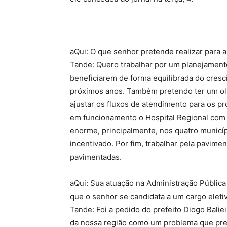
aQui: O que senhor pretende realizar para a
Tande: Quero trabalhar por um planejamento
beneficiarem de forma equilibrada do cres
próximos anos. Também pretendo ter um olha
ajustar os fluxos de atendimento para os p
em funcionamento o Hospital Regional com 
enorme, principalmente, nos quatro municí
incentivado. Por fim, trabalhar pela pavime
pavimentadas.
aQui: Sua atuação na Administração Pública a
que o senhor se candidata a um cargo eletiv
Tande: Foi a pedido do prefeito Diogo Balie
da nossa região como um problema que pre