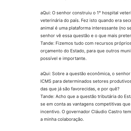
aQui: O senhor construiu o 1° hospital veter
veterinária do país. Fez isto quando era 
animal é uma plataforma interessante (no se
senhor vê essa questão e o que mais preten
Tande: Fizemos tudo com recursos próprios.
orçamento do Estado, para que outros mun
possível e importante.
aQui: Sobre a questão econômica, o senhor 
ICMS para determinados setores produtivos 
das que já são favorecidas, e por quê?
Tande: Acho que a questão tributária do Es
se em conta as vantagens competitivas que
incentivo. O governador Cláudio Castro tem 
a minha colaboração.