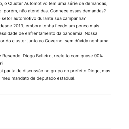
co, o Cluster Automotivo tem uma série de demandas,
ado, porém, não atendidas. Conhece essas demandas?
 setor automotivo durante sua campanha?
r desde 2013, embora tenha ficado um pouco mais
ecessidade de enfrentamento da pandemia. Nossa
cutor do cluster junto ao Governo, sem dúvida nenhuma.
e Resende, Diogo Balieiro, reeleito com quase 90%
a?
i pauta de discussão no grupo do prefeito Diogo, mas
o meu mandato de deputado estadual.