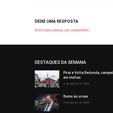
DEIXE UMA RESPOSTA
Entre para deixar um comentário
DESTAQUES DA SEMANA
Piraí e Volta Redonda, campe
em multas
4 de agosto de 2026
Rumo às urnas
4 de agosto de 2026