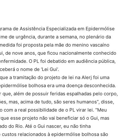
ograma de Assistência Especializada em Epidermólise
ime de urgência, durante a semana, no plenário da
 medida foi proposta pela mãe do menino vascaíno
i, de nove anos, que ficou nacionalmente conhecido
nfermidade. O PL foi debatido em audiência pública,
ceberá o nome de ‘Lei Gui’.
ue a tramitação do projeto de lei na Alerj foi uma
a epidermólise bolhosa era uma doença desconhecida.
 que, além de possuir feridas espalhadas pelo corpo,
es, mas, acima de tudo, são seres humanos”, disse,
com a real possibilidade de o PL virar lei. “Meu
ue esse projeto não vai beneficiar só o Gui, mas
o do Rio. Até o Gui nascer, eu não tinha
 custos relacionados à epidermólise bolhosa são