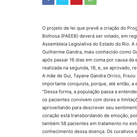
O projeto de lei que prevê a criação do Pr
Bolhosa (PAEEB) deverá ser votado, em reg
Assembleia Legislativa do Estado do Rio. A
Guilherme Gandra, mais conhecido como Gu
após passar 16 dias em coma por causa da e
realizada na segunda, 18, e, se aprovado, re
A mãe de Gui, Tayane Gandra Orrico, frisou q
importante conquista, porque, até então, 
“Dessa forma, a população passa a entender
os pacientes convivem com dores e limitaçõ
aproveitando para descrever seu sentimento 
coração está transbordando de emoção, porq
também 58 pacientes em tratamento no estad
conhecimento dessa doença. Os curativos e