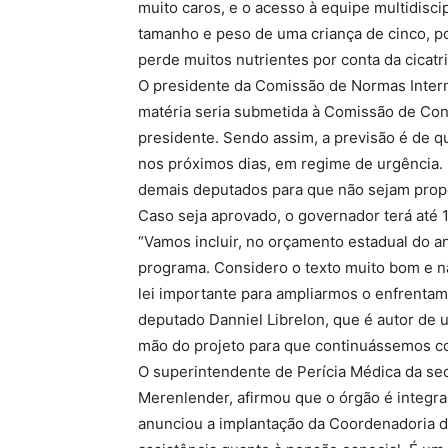
muito caros, e o acesso à equipe multidiscip
tamanho e peso de uma criança de cinco, po
perde muitos nutrientes por conta da cicatr
O presidente da Comissão de Normas Inter
matéria seria submetida à Comissão de Cons
presidente. Sendo assim, a previsão é de que
nos próximos dias, em regime de urgência.
demais deputados para que não sejam propo
Caso seja aprovado, o governador terá até 1
“Vamos incluir, no orçamento estadual do a
programa. Considero o texto muito bom e n
lei importante para ampliarmos o enfrent
deputado Danniel Librelon, que é autor de 
mão do projeto para que continuássemos co
O superintendente de Perícia Médica da sec
Merenlender, afirmou que o órgão é integral
anunciou a implantação da Coordenadoria de