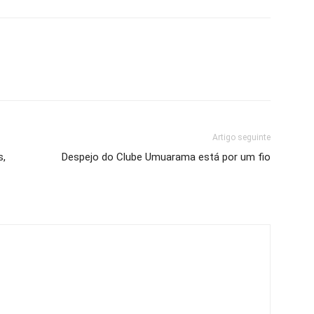
Artigo seguinte
s,
Despejo do Clube Umuarama está por um fio