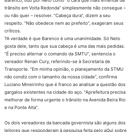
Barenco, tido por Neto como “o cara que mais entende de
trânsito em Volta Redonda” simplesmente não consegue –
ou não quer – resolver. “Cabeça dura”, dizem a seu
respeito. “Não obedece nem ao prefeito”, exageram seus
críticos.
?A verdade é que Barenco é uma unanimidade. Só Neto
gosta dele, tanto que sua cabeça é uma das mais pedidas.
“É preciso alternar o comando da SMTU”, sentencia o
vereador Renan Cury, referindo-se à Secretaria de
Transporte. “Em minha opinião, o planejamento da STMU
não condiz com o tamanho da nossa cidade”, confirma
Luciano Mineirinho que é franco ao analisar a questão dos
gargalos existentes na cidade do aço. “Aprefeitura precisa
melhorar de forma urgente o trânsito na Avenida Beira Rio
e na Ponte Alta”.
Os dois vereadores da bancada governista são alguns dos
leitores que responderam à pesquisa feita pelo aQui sobre