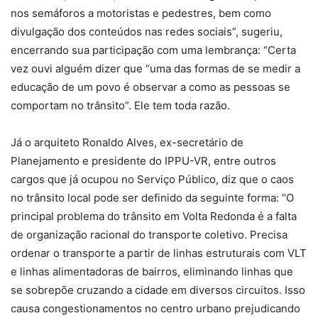
nos semáforos a motoristas e pedestres, bem como
divulgação dos conteúdos nas redes sociais
”, sugeriu,
encerrando sua participação com uma lembrança: “
Certa
vez ouvi alguém dizer que
“uma das formas de se medir a
educação de um povo é observar a como as pessoas se
comportam no trânsito”
.
Ele tem toda razão.
Já o arquiteto Ronaldo Alves, ex-secretário de
Planejamento e presidente do IPPU-VR, entre outros
cargos que já ocupou no Serviço Público, diz que o caos
no trânsito local pode ser definido da seguinte forma: “O
principal problema do trânsito em Volta Redonda é a falta
de organização racional do transporte coletivo. Precisa
ordenar o transporte a partir de linhas estruturais com VLT
e linhas alimentadoras de bairros, eliminando linhas que
se sobrepõe cruzando a cidade em diversos circuitos. Isso
causa congestionamentos no centro urbano prejudicando