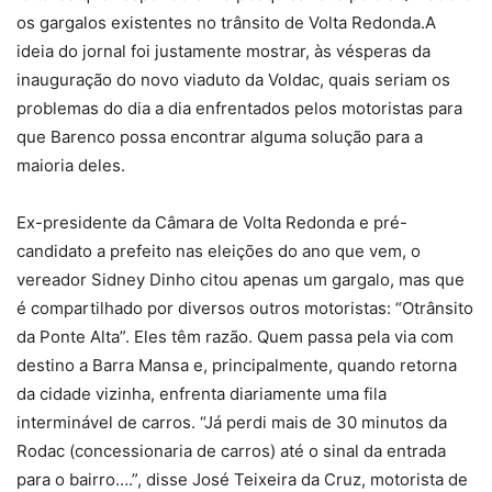
os gargalos existentes no trânsito de Volta Redonda.A
ideia do jornal foi justamente mostrar, às vésperas da
inauguração do novo viaduto da Voldac, quais seriam os
problemas do dia a dia enfrentados pelos motoristas para
que Barenco possa encontrar alguma solução para a
maioria deles.
Ex-presidente da Câmara de Volta Redonda e pré-
candidato a prefeito nas eleições do ano que vem, o
vereador Sidney Dinho citou apenas um gargalo, mas que
é compartilhado por diversos outros motoristas: “Otrânsito
da Ponte Alta”. Eles têm razão. Quem passa pela via com
destino a Barra Mansa e, principalmente, quando retorna
da cidade vizinha, enfrenta diariamente uma fila
interminável de carros. “Já perdi mais de 30 minutos da
Rodac (concessionaria de carros) até o sinal da entrada
para o bairro….”, disse José Teixeira da Cruz, motorista de