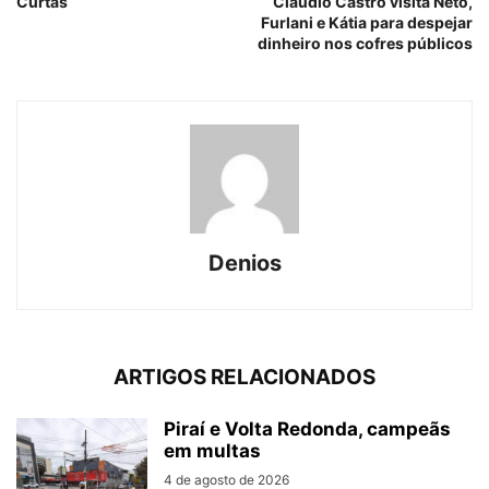
Curtas
Cláudio Castro visita Neto,
Furlani e Kátia para despejar
dinheiro nos cofres públicos
Denios
ARTIGOS RELACIONADOS
Piraí e Volta Redonda, campeãs
em multas
4 de agosto de 2026