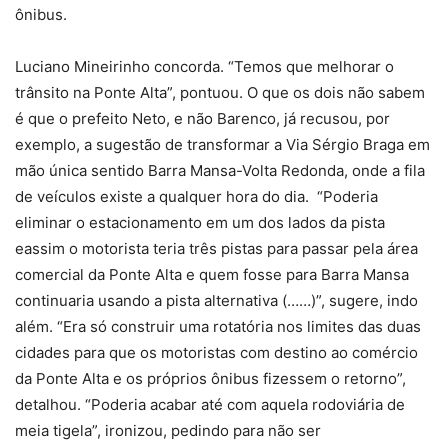
ônibus.
Luciano Mineirinho concorda. “Temos que melhorar o
trânsito na Ponte Alta”, pontuou. O que os dois não sabem
é que o prefeito Neto, e não Barenco, já recusou, por
exemplo, a sugestão de transformar a Via Sérgio Braga em
mão única sentido Barra Mansa-Volta Redonda, onde a fila
de veículos existe a qualquer hora do dia. “Poderia
eliminar o estacionamento em um dos lados da pista
eassim o motorista teria três pistas para passar pela área
comercial da Ponte Alta e quem fosse para Barra Mansa
continuaria usando a pista alternativa (……)”, sugere, indo
além. “Era só construir uma rotatória nos limites das duas
cidades para que os motoristas com destino ao comércio
da Ponte Alta e os próprios ônibus fizessem o retorno”,
detalhou. “Poderia acabar até com aquela rodoviária de
meia tigela”, ironizou, pedindo para não ser