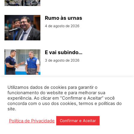
Rumo às urnas
4 de agosto de 2026
E vai subindo…
3 de agosto de 2026
Utilizamos dados de cookies para garantir o
funcionamento do website e para melhorar sua
experiência. Ao clicar em “Confirmar e Aceitar” você
concorda com o uso dos cookies, termos e políticas do
Home
Editorias
Coluna Social
Grampos
site.
Fale conosco
Assinantes
Política de Privacidade
Confirmar e Aceitar