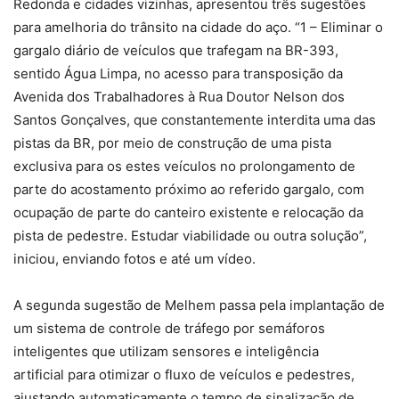
Redonda e cidades vizinhas, apresentou três s
ugestões
para
a
melhoria do trânsito
na cidade do aço. “1 –
Eliminar o
gargalo diário de veículos que trafegam na BR-393,
sentido Água Limpa, no acesso para transposição da
Avenida dos Trabalhadores à Rua Doutor Nelson dos
Santos Gonçalves, que constantemente interdita uma das
pistas da BR, por meio de construção de uma pista
exclusiva para os estes veículos no prolongamento de
parte do acostamento próximo ao referido gargalo, com
ocupação de parte do canteiro existente e relocação da
pista de pedestre. Estudar viabilidade ou outra solução
”,
iniciou, enviando fotos e até um vídeo.
A segunda sugestão de Melhem passa pela i
mplantação de
um sistema de controle de tráfego por semáforos
inteligentes que
utilizam
sensores e inteligência
artificial
para otimizar o fluxo de veículos e pedestres,
ajustando automaticamente o tempo de sinalização de