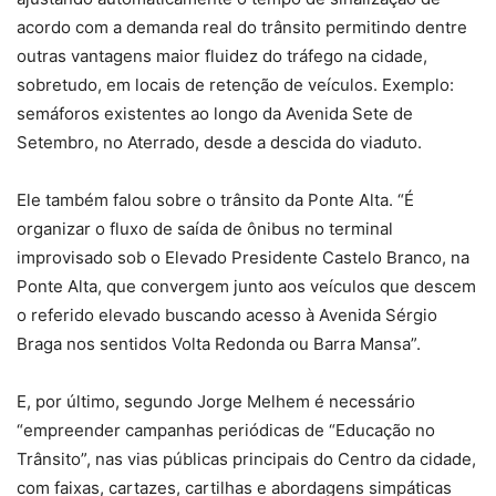
acordo com a demanda real do trânsito permitindo dentre
outras vantagens maior fluidez do tráfego na cidade,
sobretudo, em locais de retenção de veículos. Exemplo:
semáforos existentes ao longo da Avenida Sete de
Setembro, no Aterrado, desde a descida do viaduto.
Ele também falou sobre o trânsito da Ponte Alta. “É
o
rganizar o fluxo de saída de ônibus no terminal
improvisado sob o Elevado Presidente Castelo Branco, na
Ponte Alta, que convergem junto aos veículos que descem
o referido elevado buscando acesso à Avenida Sérgio
Braga nos sentidos Volta Redonda ou Barra Mansa
”
.
E, por último, segundo Jorge Melhem é necessário
“e
mpreender
c
ampanhas periódicas de “Educação no
Trânsito”, nas vias públicas principais do Centro da cidade,
com faixas, cartazes, cartilhas e abordagens simpáticas