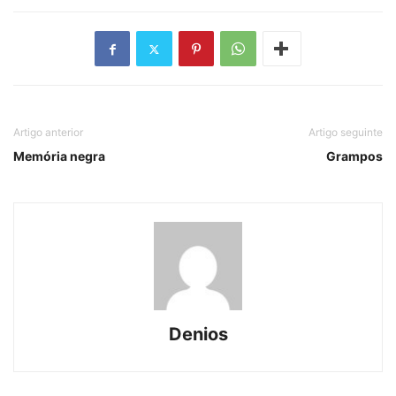
Artigo anterior
Artigo seguinte
Memória negra
Grampos
Denios