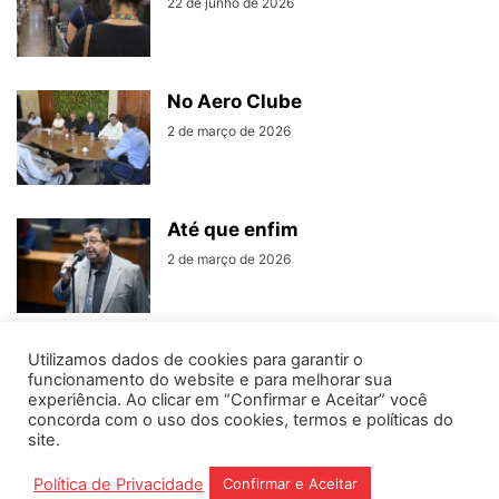
22 de junho de 2026
No Aero Clube
2 de março de 2026
Até que enfim
2 de março de 2026
Utilizamos dados de cookies para garantir o
funcionamento do website e para melhorar sua
experiência. Ao clicar em “Confirmar e Aceitar” você
concorda com o uso dos cookies, termos e políticas do
Home
Editorias
Coluna Social
Grampos
site.
Fale conosco
Assinantes
Política de Privacidade
Confirmar e Aceitar