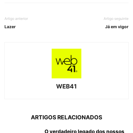
Artigo anterior
Artigo seguinte
Lazer
Já em vigor
WEB41
ARTIGOS RELACIONADOS
O verdadeiro legado dos nossos