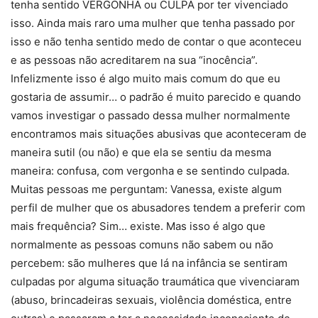
tenha sentido VERGONHA ou CULPA por ter vivenciado
isso. Ainda mais raro uma mulher que tenha passado por
isso e não tenha sentido medo de contar o que aconteceu
e as pessoas não acreditarem na sua “inocência”.
Infelizmente isso é algo muito mais comum do que eu
gostaria de assumir… o padrão é muito parecido e quando
vamos investigar o passado dessa mulher normalmente
encontramos mais situações abusivas que aconteceram de
maneira sutil (ou não) e que ela se sentiu da mesma
maneira: confusa, com vergonha e se sentindo culpada.
Muitas pessoas me perguntam: Vanessa, existe algum
perfil de mulher que os abusadores tendem a preferir com
mais frequência? Sim… existe. Mas isso é algo que
normalmente as pessoas comuns não sabem ou não
percebem: são mulheres que lá na infância se sentiram
culpadas por alguma situação traumática que vivenciaram
(abuso, brincadeiras sexuais, violência doméstica, entre