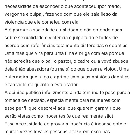
necessidade de esconder o que aconteceu (por medo,
vergonha e culpa), fazendo com que ele saia ileso da
violência que ele cometeu com ela.
Até porque a sociedade atual doente não entende nada
sobre sexualidade e violência e julga tudo e todos de
acordo com referências totalmente distorcidas e doentias.
Uma mãe que vira para uma filha e briga com ela porque
não acredita que o pai, o pastor, o padre ou a vovó abusou
dela é tão abusadora (ou mais) do que quem a violou. Uma
enfermeira que julga e oprime com suas opiniões doentias
é tão violenta quanto o estuprador.
A opinião pública infelizmente ainda tem muito peso para a
tomada de decisão, especialmente para mulheres com
esse perfil que descrevi aqui que querem garantir que
serão vistas como inocentes (e que realmente são).
Essa necessidade de provar a inocência é inconsciente e
muitas vezes leva as pessoas a fazerem escolhas