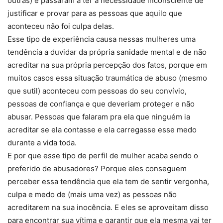
outras) e passaram a ter a necessidade inconsciente de
justificar e provar para as pessoas que aquilo que
aconteceu não foi culpa delas.
Esse tipo de experiência causa nessas mulheres uma
tendência a duvidar da própria sanidade mental e de não
acreditar na sua própria percepção dos fatos, porque em
muitos casos essa situação traumática de abuso (mesmo
que sutil) aconteceu com pessoas do seu convívio,
pessoas de confiança e que deveriam proteger e não
abusar. Pessoas que falaram pra ela que ninguém ia
acreditar se ela contasse e ela carregasse esse medo
durante a vida toda.
E por que esse tipo de perfil de mulher acaba sendo o
preferido de abusadores? Porque eles conseguem
perceber essa tendência que ela tem de sentir vergonha,
culpa e medo de (mais uma vez) as pessoas não
acreditarem na sua inocência. E eles se aproveitam disso
para encontrar sua vítima e garantir que ela mesma vai ter