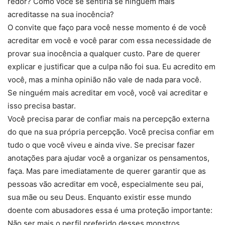
redor? Como você se sentiria se ninguém mais
acreditasse na sua inocência?
O convite que faço para você nesse momento é de você
acreditar em você e você parar com essa necessidade de
provar sua inocência a qualquer custo. Pare de querer
explicar e justificar que a culpa não foi sua. Eu acredito em
você, mas a minha opinião não vale de nada para você.
Se ninguém mais acreditar em você, você vai acreditar e
isso precisa bastar.
Você precisa parar de confiar mais na percepção externa
do que na sua própria percepção. Você precisa confiar em
tudo o que você viveu e ainda vive. Se precisar fazer
anotações para ajudar você a organizar os pensamentos,
faça. Mas pare imediatamente de querer garantir que as
pessoas vão acreditar em você, especialmente seu pai,
sua mãe ou seu Deus. Enquanto existir esse mundo
doente com abusadores essa é uma proteção importante:
Não ser mais o perfil preferido desses monstros.