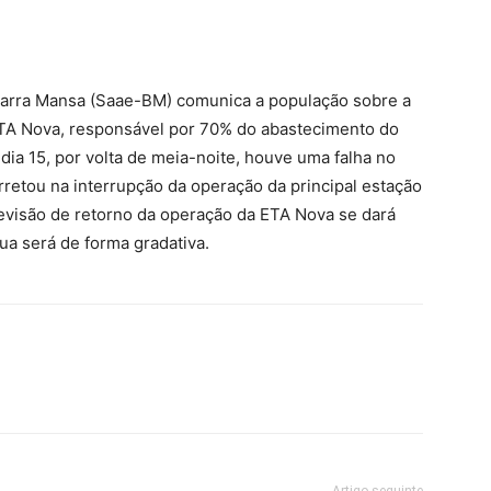
arra Mansa (Saae-BM) comunica a população sobre a
ETA Nova, responsável por 70% do abastecimento do
dia 15, por volta de meia-noite, houve uma falha no
rretou na interrupção da operação da principal estação
evisão de retorno da operação da ETA Nova se dará
a será de forma gradativa.