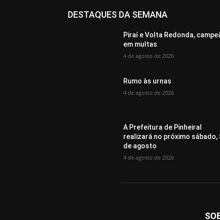
DESTAQUES DA SEMANA
Piraí e Volta Redonda, campe
em multas
4 de agosto de 2026
Rumo às urnas
4 de agosto de 2026
A Prefeitura de Pinheiral
realizará no próximo sábado, 
de agosto
4 de agosto de 2026
SO