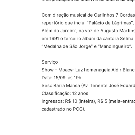
Com direção musical de Carlinhos 7 Corda
repertório que inclui “Palácio de Lágrimas”
Além do Jardim”, na voz de Augusto Martins,
em 1991 o terceiro álbum da cantora Selma 
“Medalha de São Jorge” e “Mandingueiro”.
Serviço
Show – Moacyr Luz homenageia Aldir Blanc
Data: 15/09, às 19h
Sesc Barra Mansa (Av. Tenente José Eduardo
Classificação: 12 anos
Ingressos: R$ 10 (inteira), R$ 5 (meia-entra
cadastrado no PCG).