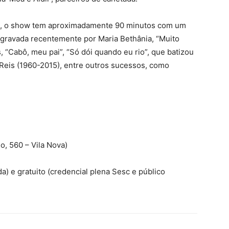
s, o show tem aproximadamente 90 minutos com um
, gravada recentemente por Maria Bethânia, “Muito
 “Cabô, meu pai”, “Só dói quando eu rio”, que batizou
Reis (1960-2015), entre outros sucessos, como
, 560 – Vila Nova)
da) e gratuito (credencial plena Sesc e público