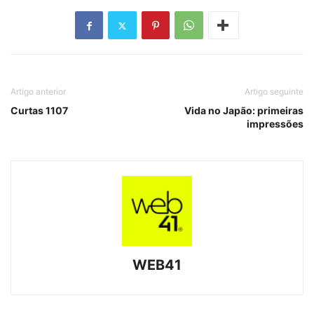
Artigo anterior
Artigo seguinte
Curtas 1107
Vida no Japão: primeiras
impressões
WEB41