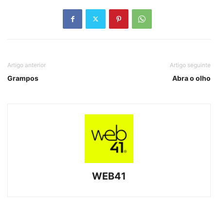
Artigo anterior
Artigo seguinte
Grampos
Abra o olho
WEB41