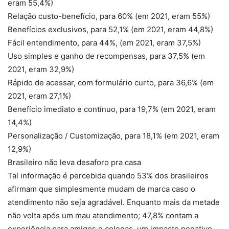
eram 55,4%)
Relação custo-benefício, para 60% (em 2021, eram 55%)
Benefícios exclusivos, para 52,1% (em 2021, eram 44,8%)
Fácil entendimento, para 44%, (em 2021, eram 37,5%)
Uso simples e ganho de recompensas, para 37,5% (em
2021, eram 32,9%)
Rápido de acessar, com formulário curto, para 36,6% (em
2021, eram 27,1%)
Benefício imediato e contínuo, para 19,7% (em 2021, eram
14,4%)
Personalização / Customização, para 18,1% (em 2021, eram
12,9%)
Brasileiro não leva desaforo pra casa
Tal informação é percebida quando 53% dos brasileiros
afirmam que simplesmente mudam de marca caso o
atendimento não seja agradável. Enquanto mais da metade
não volta após um mau atendimento; 47,8% contam a
experiência para amigos e colegas, um impacto negativo