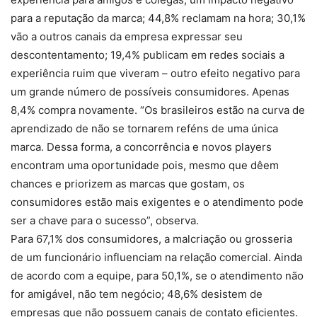
para a reputação da marca; 44,8% reclamam na hora; 30,1%
vão a outros canais da empresa expressar seu
descontentamento; 19,4% publicam em redes sociais a
experiência ruim que viveram – outro efeito negativo para
um grande número de possíveis consumidores. Apenas
8,4% compra novamente. “Os brasileiros estão na curva de
aprendizado de não se tornarem reféns de uma única
marca. Dessa forma, a concorrência e novos players
encontram uma oportunidade pois, mesmo que dêem
chances e priorizem as marcas que gostam, os
consumidores estão mais exigentes e o atendimento pode
ser a chave para o sucesso”, observa.
Para 67,1% dos consumidores, a malcriação ou grosseria
de um funcionário influenciam na relação comercial. Ainda
de acordo com a equipe, para 50,1%, se o atendimento não
for amigável, não tem negócio; 48,6% desistem de
empresas que não possuem canais de contato eficientes.