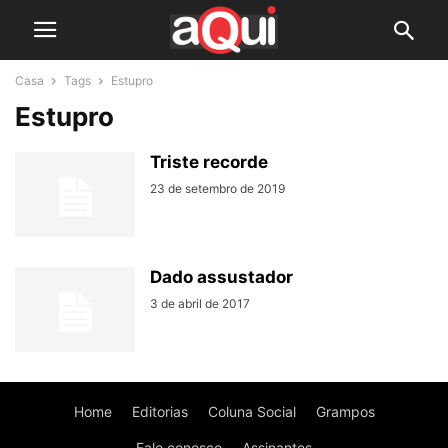
Casa
Tags
Estupro
Estupro
Triste recorde
23 de setembro de 2019
Dado assustador
3 de abril de 2017
Home
Editorias
Coluna Social
Grampos
Fale conosco
Assinantes