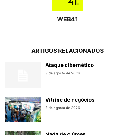
WEB41
ARTIGOS RELACIONADOS
Ataque cibernético
3 de agosto de 2026
Vitrine de negócios
3 de agosto de 2026
Nada de ciúmes