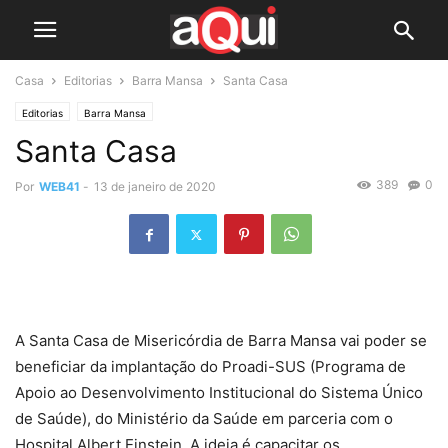
Casa
Editorias
Barra Mansa
Santa Casa
Editorias
Barra Mansa
Santa Casa
389
0
Por
WEB41
-
13 de janeiro de 2020
A Santa Casa de Misericórdia de Barra Mansa vai poder se
beneficiar da implantação do Proadi-SUS (Programa de
Apoio ao Desenvolvimento Institucional do Sistema Único
de Saúde), do Ministério da Saúde em parceria com o
Hospital Albert Einstein. A ideia é capacitar os