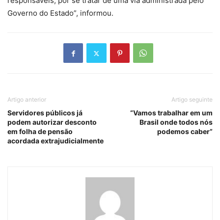
responsáveis, por se tratar de uma via administrada pelo
Governo do Estado”, informou.
Artigo anterior
Artigo seguinte
Servidores públicos já
“Vamos trabalhar em um
podem autorizar desconto
Brasil onde todos nós
em folha de pensão
podemos caber”
acordada extrajudicialmente