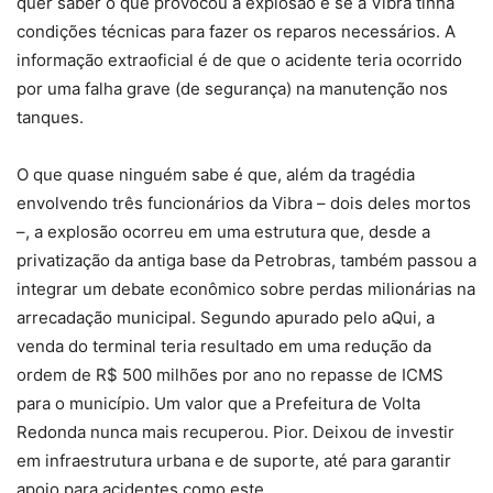
quer saber o que provocou a explosão e se a Vibra tinha
condições técnicas para fazer os reparos necessários. A
informação extraoficial é de que o acidente teria ocorrido
por uma falha grave (de segurança) na manutenção nos
tanques.
O que quase ninguém sabe é que, além da tragédia
envolvendo três funcionários da Vibra – dois deles mortos
–, a explosão ocorreu em uma estrutura que, desde a
privatização da antiga base da Petrobras, também passou a
integrar um debate econômico sobre perdas milionárias na
arrecadação municipal. Segundo apurado pelo aQui, a
venda do terminal teria resultado em uma redução da
ordem de R$ 500 milhões por ano no repasse de ICMS
para o município. Um valor que a Prefeitura de Volta
Redonda nunca mais recuperou. Pior. Deixou de investir
em infraestrutura urbana e de suporte, até para garantir
apoio para acidentes como este.