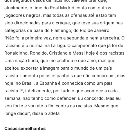
dos seguidos casos de racismo. Vale lembrar que,
atualmente, o time do Real Madrid conta com outros
jogadores negros, mas todas as ofensas até estão tem
sido direcionadas para o craque, que teve sua origem nas
categorias de base do Flamengo, do Rio de Janeiro.
“Não foi a primeira vez, nem a segunda e nem a terceira. O
racismo é o normal na La Liga. O campeonato que já foi de
Ronaldinho, Ronaldo, Cristiano e Messi hoje é dos racistas.
Uma nação linda, que me acolheu e que amo, mas que
aceitou exportar a imagem para o mundo de um país
racista. Lamento pelos espanhóis que não concordam, mas
hoje, no Brasil, a Espanha é conhecida como um país
racista. E, infelizmente, por tudo o que acontece a cada
semana, não tenho como defender. Eu concordo. Mas eu
sou forte e vou até o fim contra os racistas. Mesmo que
longe daqui”, disse o atleta.
Casos semelhantes