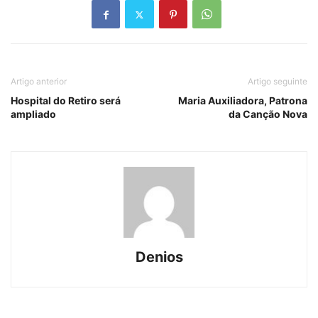
Artigo anterior
Artigo seguinte
Hospital do Retiro será
Maria Auxiliadora, Patrona
ampliado
da Canção Nova
Denios