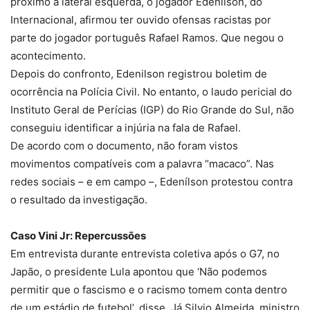
próximo à lateral esquerda, o jogador Edenílson, do
Internacional, afirmou ter ouvido ofensas racistas por
parte do jogador português Rafael Ramos. Que negou o
acontecimento.
Depois do confronto, Edenilson registrou boletim de
ocorrência na Polícia Civil. No entanto, o laudo pericial do
Instituto Geral de Perícias (IGP) do Rio Grande do Sul, não
conseguiu identificar a injúria na fala de Rafael.
De acordo com o documento, não foram vistos
movimentos compatíveis com a palavra “macaco”. Nas
redes sociais – e em campo –, Edenílson protestou contra
o resultado da investigação.
Caso Vini Jr: Repercussões
Em entrevista durante entrevista coletiva após o G7, no
Japão, o presidente Lula apontou que ‘Não podemos
permitir que o fascismo e o racismo tomem conta dentro
de um estádio de futebol’, disse. Já Silvio Almeida, ministro