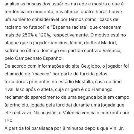
analisa as buscas dos usuários na rede e mostra o que é
tendência no momento, nas últimas quatro horas houve
um aumento considerável por termos como “casos de
racismo no futebol” e “Espanha racista”, que cresceram
mais de 250% e 120%, respectivamente. O motivo está no
ataque que o jogador Vinícius Júnior, do Real Madrid,
sofreu no último domingo em partida contra o Valencia,
pelo Campeonato Espanhol.
De acordo com informações do site Ge.globo, o jogador foi
chamado de “macaco” por parte de torcida pelos
torcedores presentes no estádio Mestalla, casa do time
rival. Isso após o atleta, cuja origem é do Flamengo,
reclamar do aparecimento de uma segunda bola em campo
(a princípio, jogada pela torcida) durante uma jogada que
ele realizava. Na ocasião, o Valencia vencia o confronto por
1×0.
A partida foi paralisada por 8 minutos depois que Vini Jr.