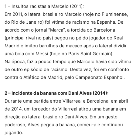
1 – Insultos racistas a Marcelo (2011):
Em 2011, o lateral brasileiro Marcelo (hoje no Fluminense,
do Rio de Janeiro) foi vítima de racismo na Espanha. De
acordo com o jornal “Marca”, a torcida do Barcelona
(principal rival no país) pegou no pé do jogador do Real
Madrid e imitou barulhos de macaco após o lateral dividir
uma bola com Messi (hoje no Paris Saint Germain).
Na época, fazia pouco tempo que Marcelo havia sido vítima
de outro episódio de racismo. Desta vez, foi em confronto
contra o Atlético de Madrid, pelo Campeonato Espanhol.
2 – Incidente da banana com Dani Alves (2014):
Durante uma partida entre Villarreal e Barcelona, em abril
de 2014, um torcedor do Villarreal atirou uma banana em
direção ao lateral brasileiro Dani Alves. Em um gesto
poderoso, Alves pegou a banana, comeu-a e continuou
jogando.