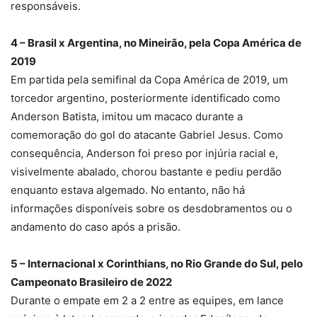
responsáveis.
4 – Brasil x Argentina, no Mineirão, pela Copa América de
2019
Em partida pela semifinal da Copa América de 2019, um
torcedor argentino, posteriormente identificado como
Anderson Batista, imitou um macaco durante a
comemoração do gol do atacante Gabriel Jesus. Como
consequência, Anderson foi preso por injúria racial e,
visivelmente abalado, chorou bastante e pediu perdão
enquanto estava algemado. No entanto, não há
informações disponíveis sobre os desdobramentos ou o
andamento do caso após a prisão.
5 – Internacional x Corinthians, no Rio Grande do Sul, pelo
Campeonato Brasileiro de 2022
Durante o empate em 2 a 2 entre as equipes, em lance