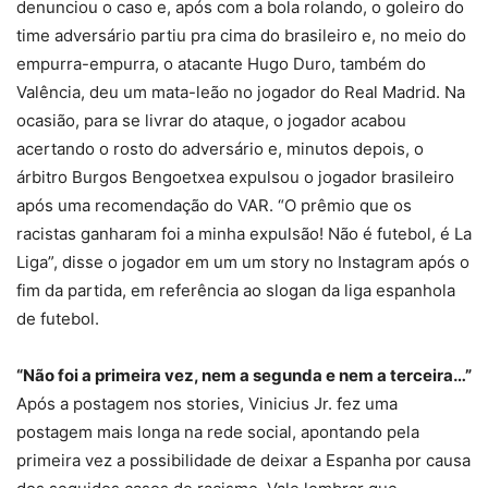
denunciou o caso e, após com a bola rolando, o goleiro do
time adversário partiu pra cima do brasileiro e, no meio do
empurra-empurra, o atacante Hugo Duro, também do
Valência, deu um mata-leão no jogador do Real Madrid. Na
ocasião, para se livrar do ataque, o jogador acabou
acertando o rosto do adversário e, minutos depois, o
árbitro Burgos Bengoetxea expulsou o jogador brasileiro
após uma recomendação do VAR. “O prêmio que os
racistas ganharam foi a minha expulsão! Não é futebol, é La
Liga”, disse o jogador em um um story no Instagram após o
fim da partida, em referência ao slogan da liga espanhola
de futebol.
“Não foi a primeira vez, nem a segunda e nem a terceira…”
Após a postagem nos stories, Vinicius Jr. fez uma
postagem mais longa na rede social, apontando pela
primeira vez a possibilidade de deixar a Espanha por causa