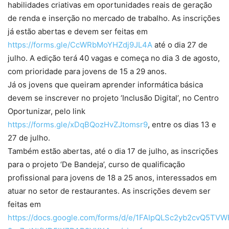
habilidades criativas em oportunidades reais de geração
de renda e inserção no mercado de trabalho. As inscrições
já estão abertas e devem ser feitas em
https://forms.gle/CcWRbMoYHZdj9JL4A
até o dia 27 de
julho. A edição terá 40 vagas e começa no dia 3 de agosto,
com prioridade para jovens de 15 a 29 anos.
Já os jovens que queiram aprender informática básica
devem se inscrever no projeto ‘Inclusão Digital’, no Centro
Oportunizar, pelo link
https://forms.gle/xDqBQozHvZJtomsr9
, entre os dias 13 e
27 de julho.
Também estão abertas, até o dia 17 de julho, as inscrições
para o projeto ‘De Bandeja’, curso de qualificação
profissional para jovens de 18 a 25 anos, interessados em
atuar no setor de restaurantes. As inscrições devem ser
feitas em
https://docs.google.com/forms/d/e/1FAIpQLSc2yb2cvQ5TV