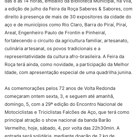
das 8 às 14 horas, embaixo da Biblioteca Municipal, na Vila,
a edição de julho da Feira da Roça Saberes & Sabores, com
direito à presença de mais de 30 expositores da cidade do
aço e de municípios como Rio Claro, Barra do Piraí, Piraí,
Areal, Engenheiro Paulo de Frontin e Pinheiral,
fortalecendo o circuito da agricultura familiar, artesanato,
culinária artesanal, os povos tradicionais e a
representatividade da cultura afro-brasileira. A Feira da
Roça terá ainda, como novidade, a participação da Melhor
Idade, com apresentação especial de uma quadrilha junina.
As comemorações pelos 72 anos de Volta Redonda
começaram ontem sexta, 3, e seguem até amanhã,
domingo, 5, com a 29ª edição do Encontro Nacional de
Motociclistas e Triciclistas Falcões de Aço, que terá como
principal atração o show nacional da banda Barão
Vermelho, hoje, sábado, 4, por volta das 22h30min. A
entrada será solidária, mediante doação de 2 kg de