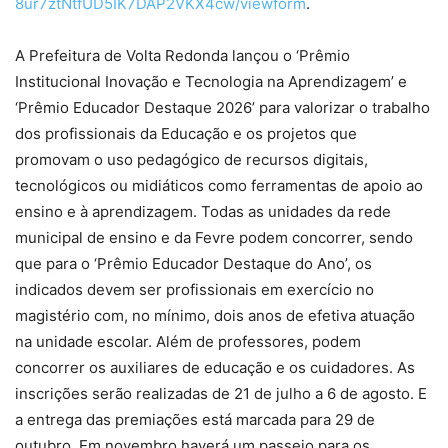
8ur7ztNtfUD5IK7DAP2VKX4cw/viewform
.
A Prefeitura de Volta Redonda lançou o ‘Prêmio
Institucional Inovação e Tecnologia na Aprendizagem’ e
‘Prêmio Educador Destaque 2026’ para valorizar o trabalho
dos profissionais da Educação e os projetos que
promovam o uso pedagógico de recursos digitais,
tecnológicos ou midiáticos como ferramentas de apoio ao
ensino e à aprendizagem. Todas as unidades da rede
municipal de ensino e da Fevre podem concorrer, sendo
que para o ‘Prêmio Educador Destaque do Ano’, os
indicados devem ser profissionais em exercício no
magistério com, no mínimo, dois anos de efetiva atuação
na unidade escolar. Além de professores, podem
concorrer os auxiliares de educação e os cuidadores. As
inscrições serão realizadas de 21 de julho a 6 de agosto. E
a entrega das premiações está marcada para 29 de
outubro. Em novembro haverá um passeio para os