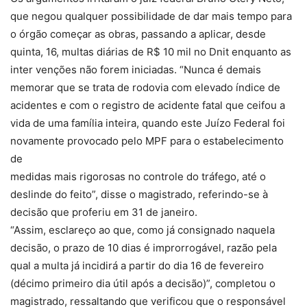
que negou qualquer possibilidade de dar mais tempo para
o órgão começar as obras, passando a aplicar, desde
quinta, 16, multas diárias de R$ 10 mil no Dnit enquanto as
inter venções não forem iniciadas. “Nunca é demais
memorar que se trata de rodovia com elevado índice de
acidentes e com o registro de acidente fatal que ceifou a
vida de uma família inteira, quando este Juízo Federal foi
novamente provocado pelo MPF para o estabelecimento
de
medidas mais rigorosas no controle do tráfego, até o
deslinde do feito”, disse o magistrado, referindo-se à
decisão que proferiu em 31 de janeiro.
“Assim, esclareço ao que, como já consignado naquela
decisão, o prazo de 10 dias é improrrogável, razão pela
qual a multa já incidirá a partir do dia 16 de fevereiro
(décimo primeiro dia útil após a decisão)”, completou o
magistrado, ressaltando que verificou que o responsável