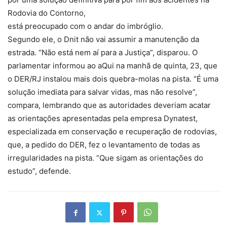
Rodovia do Contorno,
está preocupado com o andar do imbróglio.
Segundo ele, o Dnit não vai assumir a manutenção da
estrada. “Não está nem aí para a Justiça”, disparou. O
parlamentar informou ao aQui na manhã de quinta, 23, que
o DER/RJ instalou mais dois quebra-molas na pista. “É uma
solução imediata para salvar vidas, mas não resolve”,
compara, lembrando que as autoridades deveriam acatar
as orientações apresentadas pela empresa Dynatest,
especializada em conservação e recuperação de rodovias,
que, a pedido do DER, fez o levantamento de todas as
irregularidades na pista. “Que sigam as orientações do
estudo”, defende.