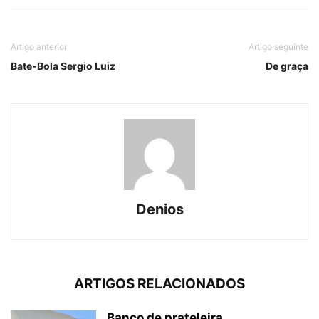
Artigo anterior
Artigo seguinte
Bate-Bola Sergio Luiz
De graça
Denios
ARTIGOS RELACIONADOS
Banco de prateleira