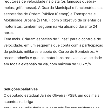
redutores de velocidade na pista (os famosos quebra-
molas, grifo nosso). A Guarda Municipal e funcionários das
secretarias de Ordem Pública (Semop) e Transporte e
Mobilidade Urbana (STMU), com o objetivo de orientar os
motoristas, também seguem na via atuando durante 24
horas.
Tem mais. Criaram espécies de “ilhas” para o controle de
velocidade, em um esquema que conta com a participação
de policiais militares e apoio do Corpo de Bombeiros. A
recomendação é que os motoristas reduzam a velocidade
em toda a extensão da via, com máxima de 50 km/h.
Soluções paliativas
O deputado estadual Jari de Oliveira (PSB), um dos mais
atuantes na briga
por uma solução definitiva para pôr fim aos acidentes na