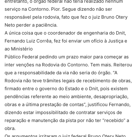
entretanto, o órgão federal não teria realizado nenhum
serviço na Contorno. Pior. Segue dizendo não ser
responsável pela rodovia, fato que fez o juiz Bruno Otery
Neto perder a paciência.
A única coisa que o coordenador de engenharia do Dnit,
Fernando Luiz Corrêa, fez foi enviar um ofício à Justiça e
ao Ministério
Público Federal pedindo um prazo maior para começar as
inter venções na Rodovia do Contorno. Tem mais. Reiterou
que a responsabilidade da via não seria do órgão. “A
Rodovia não teve trâmites legais de recebimento de obras,
firmado entre o governo do Estado e o Dnit, pois existem
pendências referente ao meio ambiente, desapropriação,
obras e a última prestação de contas”, justificou Fernando,
dizendo estar impossibilitado de contratar serviços de
reparação e manutenção da pista por não ter “recebido” a
obra.
Os argumentos irritaram o juiz federal Bruno Otery Neto,