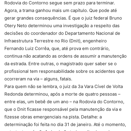
Rodovia do Contorno segue sem prazo para terminar.
Agora, a trama ganhou mais um capítulo. Que pode até
gerar grandes consequências. É que o juiz federal Bruno
Otery Neto determinou uma investigação a respeito das
decisões do coordenador do Departamento Nacional de
Infraestrutura Terrestre no Rio (Dnit), engenheiro
Fernando Luiz Corrêa, que, até prova em contrário,
continua não acatando as ordens de assumir a manutenção
da estrada. Entre outras, o magistrado quer saber se o
profissional tem responsabilidade sobre os acidentes que
ocorreram na via – alguns, fatais.
Para quem não se lembra, o juiz da 3a Vara Cível de Volta
Redonda determinou, após a morte de quatro pessoas –
entre elas, um bebê de um ano – na Rodovia do Contorno,
que o Dnit ficasse responsável pela manutenção da via e
fizesse obras emergenciais na pista. Detalhe: a
determinação foi feita no dia 31 de janeiro. Até o momento,