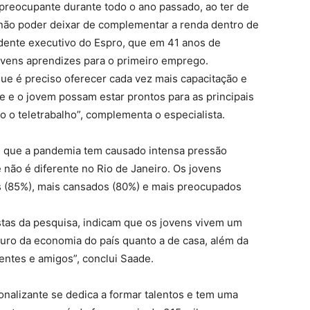
preocupante durante todo o ano passado, ao ter de
 não poder deixar de complementar a renda dentro de
ndente executivo do Espro, que em 41 anos de
ovens aprendizes para o primeiro emprego.
e é preciso oferecer cada vez mais capacitação e
e e o jovem possam estar prontos para as principais
o teletrabalho”, complementa o especialista.
ou que a pandemia tem causado intensa pressão
e não é diferente no Rio de Janeiro. Os jovens
s (85%), mais cansados (80%) e mais preocupados
stas da pesquisa, indicam que os jovens vivem um
uro da economia do país quanto a de casa, além da
ntes e amigos”, conclui Saade.
onalizante se dedica a formar talentos e tem uma