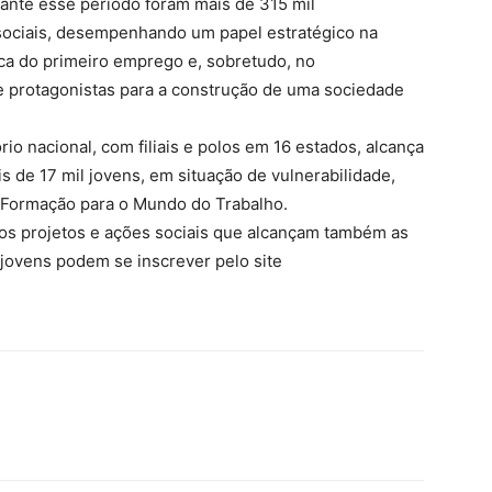
rante esse período foram mais de 315 mil
ociais, desempenhando um papel estratégico na
a do primeiro emprego e, sobretudo, no
 protagonistas para a construção de uma sociedade
ório nacional, com filiais e polos em 16 estados, alcança
 de 17 mil jovens, em situação de vulnerabilidade,
Formação para o Mundo do Trabalho.
os projetos e ações sociais que alcançam também as
jovens podem se inscrever pelo site