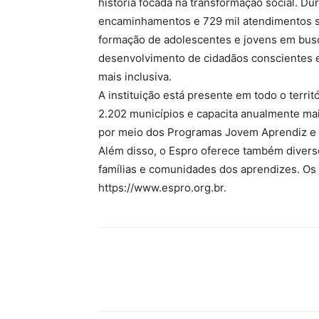
história focada na transformação social. Du
encaminhamentos e 729 mil atendimentos s
formação de adolescentes e jovens em busc
desenvolvimento de cidadãos conscientes e
mais inclusiva.
A instituição está presente em todo o territ
2.202 municípios e capacita anualmente mais
por meio dos Programas Jovem Aprendiz e 
Além disso, o Espro oferece também divers
famílias e comunidades dos aprendizes. Os 
https://www.espro.org.br.