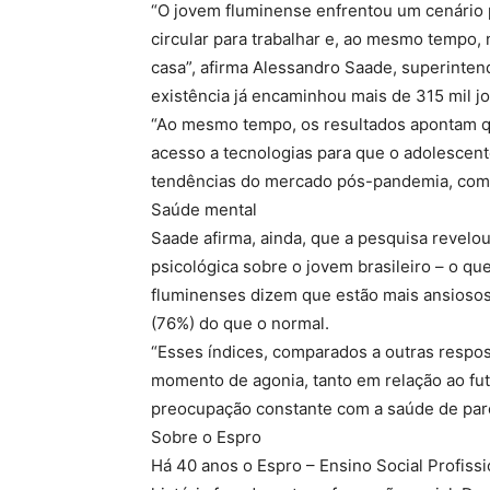
“O jovem fluminense enfrentou um cenário 
circular para trabalhar e, ao mesmo tempo,
casa”, afirma Alessandro Saade, superinte
existência já encaminhou mais de 315 mil j
“Ao mesmo tempo, os resultados apontam qu
acesso a tecnologias para que o adolescent
tendências do mercado pós-pandemia, como 
Saúde mental
Saade afirma, ainda, que a pesquisa revel
psicológica sobre o jovem brasileiro – o qu
fluminenses dizem que estão mais ansioso
(76%) do que o normal.
“Esses índices, comparados a outras respo
momento de agonia, tanto em relação ao fut
preocupação constante com a saúde de pare
Sobre o Espro
Há 40 anos o Espro – Ensino Social Profissi