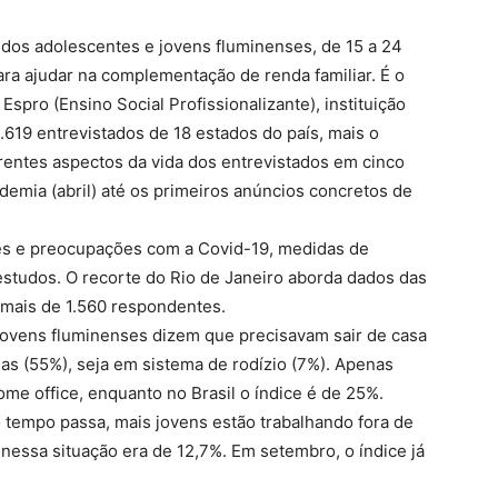
 dos adolescentes e jovens fluminenses, de 15 a 24
para ajudar na complementação de renda familiar. É o
Espro (Ensino Social Profissionalizante), instituição
13.619 entrevistados de 18 estados do país, mais o
erentes aspectos da vida dos entrevistados em cinco
emia (abril) até os primeiros anúncios concretos de
es e preocupações com a Covid-19, medidas de
estudos. O recorte do Rio de Janeiro aborda dados das
 mais de 1.560 respondentes.
ovens fluminenses dizem que precisavam sair de casa
ias (55%), seja em sistema de rodízio (7%). Apenas
e office, enquanto no Brasil o índice é de 25%.
 tempo passa, mais jovens estão trabalhando fora de
 nessa situação era de 12,7%. Em setembro, o índice já