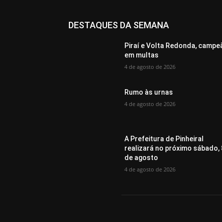
DESTAQUES DA SEMANA
Piraí e Volta Redonda, campe
em multas
4 de agosto de 2026
Rumo às urnas
4 de agosto de 2026
A Prefeitura de Pinheiral
realizará no próximo sábado, 
de agosto
4 de agosto de 2026