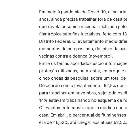
Em meio à pandemia da Covid-19, a maioria
anos, ainda precisa trabalhar fora de casa 
que revela pesquisa nacional realizada pelo 
filantrópica sem fins lucrativos, feita com 
Distrito Federal. O levantamento mediu dif
momentos do ano passado, do início da pand
vacinas contra a doença (novembro).
Entre os temas abordados estão informaçõ
proteção utilizadas, bem-estar, emprego e 
cinco ondas da pesquisa, sobre um total de
De acordo com o levantamento, 62,5% dos j
para trabalhar em novembro, seja todo os d
14% estavam trabalhando no esquema de hom
O levantamento mostra que, à medida que o
casa. Em abril, o percentual de fluminenses
era de 46,52%, até chegar aos atuais 62,5%.