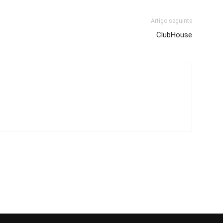
Artigo seguinte
ClubHouse