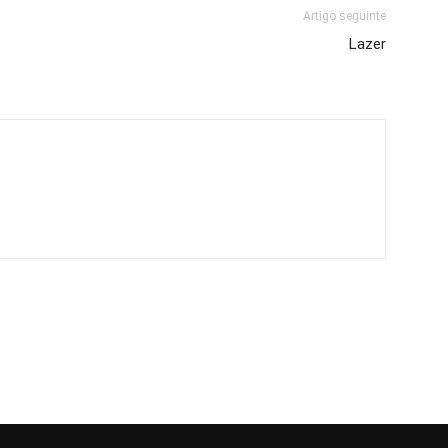
Artigo seguinte
Lazer