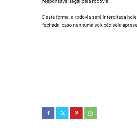
responsável legal pela rodovia.
Desta forma, a rodovia será interditada hoj
fechada, caso nenhuma solução seja aprese