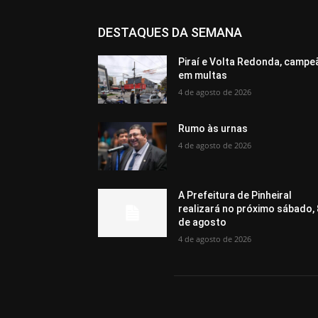
DESTAQUES DA SEMANA
Piraí e Volta Redonda, campe
em multas
4 de agosto de 2026
Rumo às urnas
4 de agosto de 2026
A Prefeitura de Pinheiral
realizará no próximo sábado, 
de agosto
4 de agosto de 2026