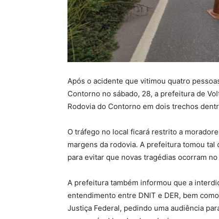
Após o acidente que vitimou quatro pessoa
Contorno no sábado, 28, a prefeitura de Vo
Rodovia do Contorno em dois trechos dentro
O tráfego no local ficará restrito a morado
margens da rodovia. A prefeitura tomou tal 
para evitar que novas tragédias ocorram no 
A prefeitura também informou que a interdi
entendimento entre DNIT e DER, bem como 
Justiça Federal, pedindo uma audiência par