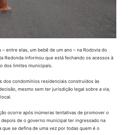
s – entre elas, um bebê de um ano – na Rodovia do
lta Redonda informou que está fechando os acessos à
 dos limites municipais.
res dos condomínios residenciais construídos às
decisão, mesmo sem ter jurisdição legal sobre a via,
local.
ção ocorre após inúmeras tentativas de promover o
depois de o governo municipal ter ingressado na
a que se defina de uma vez por todas quem é o