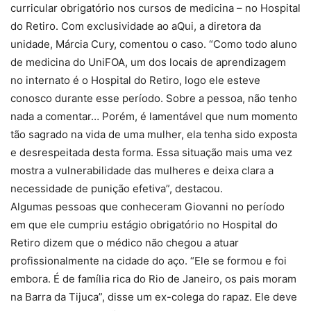
curricular obrigatório nos cursos de medicina – no Hospital
do Retiro. Com exclusividade ao aQui, a diretora da
unidade, Márcia Cury, comentou o caso. “Como todo aluno
de medicina do UniFOA, um dos locais de aprendizagem
no internato é o Hospital do Retiro, logo ele esteve
conosco durante esse período. Sobre a pessoa, não tenho
nada a comentar… Porém, é lamentável que num momento
tão sagrado na vida de uma mulher, ela tenha sido exposta
e desrespeitada desta forma. Essa situação mais uma vez
mostra a vulnerabilidade das mulheres e deixa clara a
necessidade de punição efetiva”, destacou.
Algumas pessoas que conheceram Giovanni no período
em que ele cumpriu estágio obrigatório no Hospital do
Retiro dizem que o médico não chegou a atuar
profissionalmente na cidade do aço. “Ele se formou e foi
embora. É de família rica do Rio de Janeiro, os pais moram
na Barra da Tijuca”, disse um ex-colega do rapaz. Ele deve