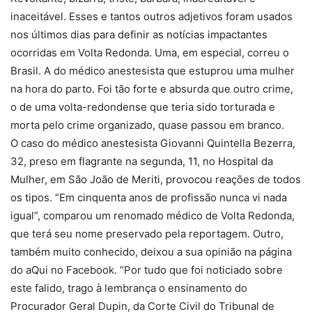
inaceitável. Esses e tantos outros adjetivos foram usados
nos últimos dias para definir as notícias impactantes
ocorridas em Volta Redonda. Uma, em especial, correu o
Brasil. A do médico anestesista que estuprou uma mulher
na hora do parto. Foi tão forte e absurda que outro crime,
o de uma volta-redondense que teria sido torturada e
morta pelo crime organizado, quase passou em branco.
O caso do médico anestesista Giovanni Quintella Bezerra,
32, preso em flagrante na segunda, 11, no Hospital da
Mulher, em São João de Meriti, provocou reações de todos
os tipos. “Em cinquenta anos de profissão nunca vi nada
igual”, comparou um renomado médico de Volta Redonda,
que terá seu nome preservado pela reportagem. Outro,
também muito conhecido, deixou a sua opinião na página
do aQui no Facebook. “Por tudo que foi noticiado sobre
este falido, trago à lembrança o ensinamento do
Procurador Geral Dupin, da Corte Civil do Tribunal de