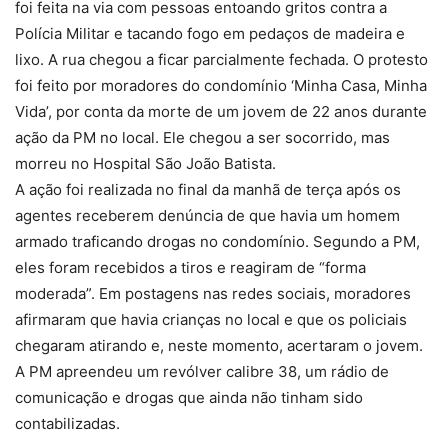
foi feita na via com pessoas entoando gritos contra a
Polícia Militar e tacando fogo em pedaços de madeira e
lixo. A rua chegou a ficar parcialmente fechada. O protesto
foi feito por moradores do condomínio ‘Minha Casa, Minha
Vida’, por conta da morte de um jovem de 22 anos durante
ação da PM no local. Ele chegou a ser socorrido, mas
morreu no Hospital São João Batista.
A ação foi realizada no final da manhã de terça após os
agentes receberem denúncia de que havia um homem
armado traficando drogas no condomínio. Segundo a PM,
eles foram recebidos a tiros e reagiram de “forma
moderada”. Em postagens nas redes sociais, moradores
afirmaram que havia crianças no local e que os policiais
chegaram atirando e, neste momento, acertaram o jovem.
A PM apreendeu um revólver calibre 38, um rádio de
comunicação e drogas que ainda não tinham sido
contabilizadas.