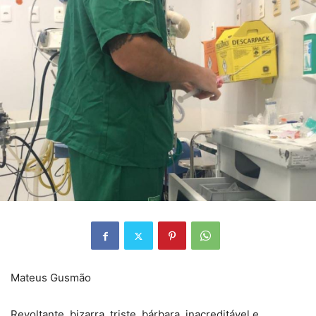
Mateus Gusmão
Revoltante, bizarra, triste, bárbara, inacreditável e