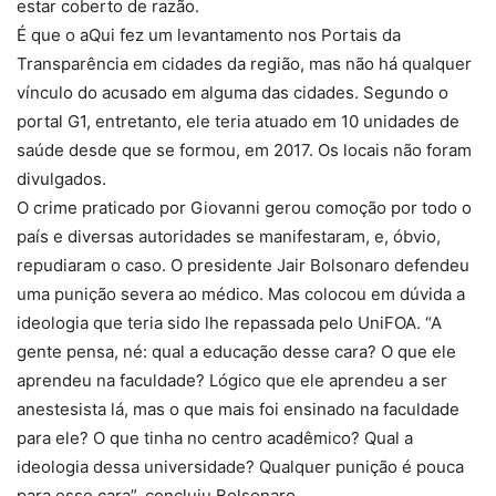
estar coberto de razão.
É que o aQui fez um levantamento nos Portais da
Transparência em cidades da região, mas não há qualquer
vínculo do acusado em alguma das cidades. Segundo o
portal G1, entretanto, ele teria atuado em 10 unidades de
saúde desde que se formou, em 2017. Os locais não foram
divulgados.
O crime praticado por Giovanni gerou comoção por todo o
país e diversas autoridades se manifestaram, e, óbvio,
repudiaram o caso. O presidente Jair Bolsonaro defendeu
uma punição severa ao médico. Mas colocou em dúvida a
ideologia que teria sido lhe repassada pelo UniFOA. “A
gente pensa, né: qual a educação desse cara? O que ele
aprendeu na faculdade? Lógico que ele aprendeu a ser
anestesista lá, mas o que mais foi ensinado na faculdade
para ele? O que tinha no centro acadêmico? Qual a
ideologia dessa universidade? Qualquer punição é pouca
para esse cara”, concluiu Bolsonaro.