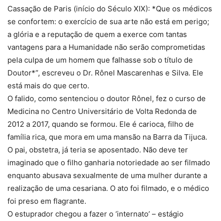
Cassação de Paris (início do Século XIX): *Que os médicos
se confortem: o exercício de sua arte não está em perigo;
a glória e a reputação de quem a exerce com tantas
vantagens para a Humanidade não serão comprometidas
pela culpa de um homem que falhasse sob o título de
Doutor*”, escreveu o Dr. Rônel Mascarenhas e Silva. Ele
está mais do que certo.
O falido, como sentenciou o doutor Rônel, fez o curso de
Medicina no Centro Universitário de Volta Redonda de
2012 a 2017, quando se formou. Ele é carioca, filho de
família rica, que mora em uma mansão na Barra da Tijuca.
O pai, obstetra, já teria se aposentado. Não deve ter
imaginado que o filho ganharia notoriedade ao ser filmado
enquanto abusava sexualmente de uma mulher durante a
realização de uma cesariana. O ato foi filmado, e o médico
foi preso em flagrante.
O estuprador chegou a fazer o ‘internato’ – estágio