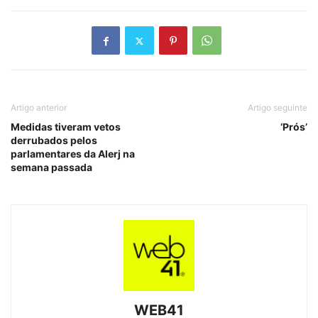
Artigo anterior
Artigo seguinte
Medidas tiveram vetos
‘Prós’
derrubados pelos
parlamentares da Alerj na
semana passada
WEB41