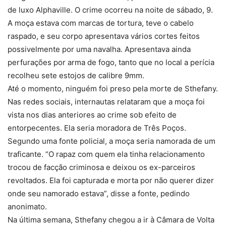
de luxo Alphaville. O crime ocorreu na noite de sábado, 9.
A moça estava com marcas de tortura, teve o cabelo
raspado, e seu corpo apresentava vários cortes feitos
possivelmente por uma navalha. Apresentava ainda
perfurações por arma de fogo, tanto que no local a perícia
recolheu sete estojos de calibre 9mm.
Até o momento, ninguém foi preso pela morte de Sthefany.
Nas redes sociais, internautas relataram que a moça foi
vista nos dias anteriores ao crime sob efeito de
entorpecentes. Ela seria moradora de Três Poços.
Segundo uma fonte policial, a moça seria namorada de um
traficante. “O rapaz com quem ela tinha relacionamento
trocou de facção criminosa e deixou os ex-parceiros
revoltados. Ela foi capturada e morta por não querer dizer
onde seu namorado estava”, disse a fonte, pedindo
anonimato.
Na última semana, Sthefany chegou a ir à Câmara de Volta