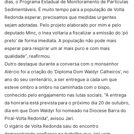
dias, o Programa Estadual de Monitoramento de Partículas
Sedimentáveis. É muito tempo para a população de Volta
Redonda esperar, precisamos que medidas urgentes
sejam adotadas. Pelo projeto elaborado por mim e pelo
deputado Minc, o Inea voltaria a fiscalizar a emissão do ‘pó
preto’ de forma imediata. A população não pode mais
esperar para respirar um ar mais puro e com mais
qualidade”, reafirmou.
Outro destaque durante a conversa com o monsenhor
Alércio foi a criação do ‘Diploma Dom Waldyr Calheiros’, no
ano do seu centenário, a ser entregue a cada um que
esteve ombro a ombro na caminhada com o bispo,
conhecido pelo engajamento nas lutas sociais. “A entrega
da honraria está prevista para o próximo dia 20 de outubro,
dia em que Dom Waldyr foi nomeado na Diocese Barra do
Piraí-Volta Redonda”, avisou Jari.
O vigário de Volta Redonda saiu do encontro
demonstrando confiança no trabalho que Jari vem