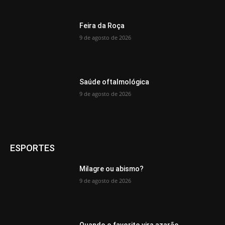
Feira da Roça
9 de agosto de 2026
Saúde oftalmológica
9 de agosto de 2026
ESPORTES
Milagre ou abismo?
9 de agosto de 2026