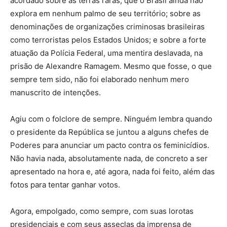
acordado sobre as terras raras, que o Brasil ainda não
explora em nenhum palmo de seu território; sobre as
denominações de organizações criminosas brasileiras
como terroristas pelos Estados Unidos; e sobre a forte
atuação da Polícia Federal, uma mentira deslavada, na
prisão de Alexandre Ramagem. Mesmo que fosse, o que
sempre tem sido, não foi elaborado nenhum mero
manuscrito de intenções.
Agiu com o folclore de sempre. Ninguém lembra quando
o presidente da República se juntou a alguns chefes de
Poderes para anunciar um pacto contra os feminicídios.
Não havia nada, absolutamente nada, de concreto a ser
apresentado na hora e, até agora, nada foi feito, além das
fotos para tentar ganhar votos.
Agora, empolgado, como sempre, com suas lorotas
presidenciais e com seus asseclas da imprensa de