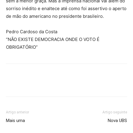
sem a menor graça. Mas a imprensa nacional vai além do
sorriso inédito e enaltece até como foi assertivo o aperto
de mão do americano no presidente brasileiro.
Pedro Cardoso da Costa
“NÃO EXISTE DEMOCRACIA ONDE O VOTO É
OBRIGATÓRIO”
Artigo anterior
Artigo seguinte
Mais uma
Nova UBS