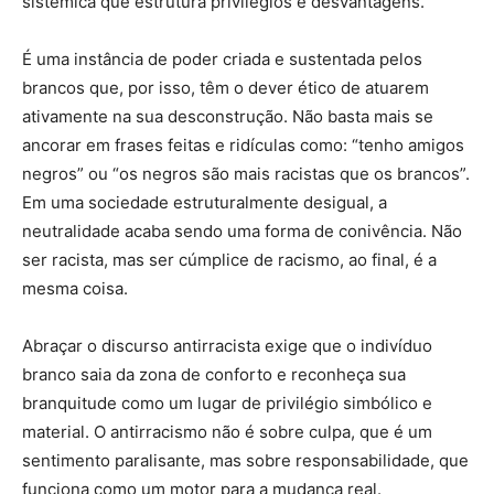
sistêmica que estrutura privilégios e desvantagens.
É uma instância de poder criada e sustentada pelos
brancos que, por isso, têm o dever ético de atuarem
ativamente na sua desconstrução. Não basta mais se
ancorar em frases feitas e ridículas como: “tenho amigos
negros” ou “os negros são mais racistas que os brancos”.
Em uma sociedade estruturalmente desigual, a
neutralidade acaba sendo uma forma de conivência. Não
ser racista, mas ser cúmplice de racismo, ao final, é a
mesma coisa.
Abraçar o discurso antirracista exige que o indivíduo
branco saia da zona de conforto e reconheça sua
branquitude como um lugar de privilégio simbólico e
material. O antirracismo não é sobre culpa, que é um
sentimento paralisante, mas sobre responsabilidade, que
funciona como um motor para a mudança real.