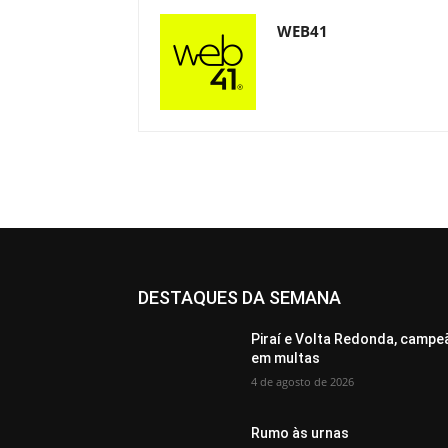
WEB41
DESTAQUES DA SEMANA
Piraí e Volta Redonda, campe
em multas
4 de agosto de 2026
Rumo às urnas