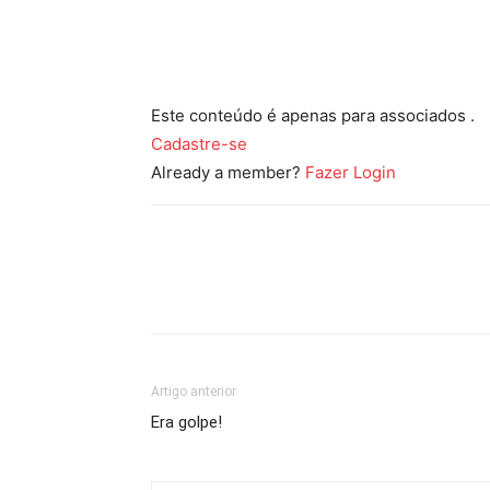
Este conteúdo é apenas para associados .
Cadastre-se
Already a member?
Fazer Login
Artigo anterior
Era golpe!