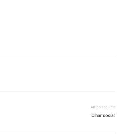
Artigo seguinte
‘Olhar social’