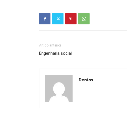
Artigo anterior
Engenharia social
Denios