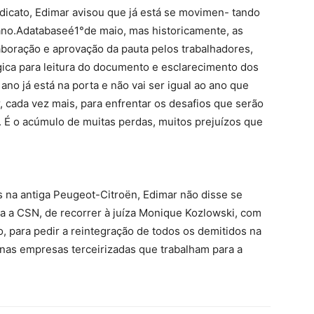
dicato, Edimar avisou que já está se movimen- tando
ano.Adatabaseé1°de maio, mas historicamente, as
oração e aprovação da pauta pelos trabalhadores,
ica para leitura do documento e esclarecimento dos
ano já está na porta e não vai ser igual ao ano que
, cada vez mais, para enfrentar os desafios que serão
l. É o acúmulo de muitas perdas, muitos prejuízos que
 na antiga Peugeot-Citroën, Edimar não disse se
a a CSN, de recorrer à juíza Monique Kozlowski, com
para pedir a reintegração de todos os demitidos na
 nas empresas terceirizadas que trabalham para a