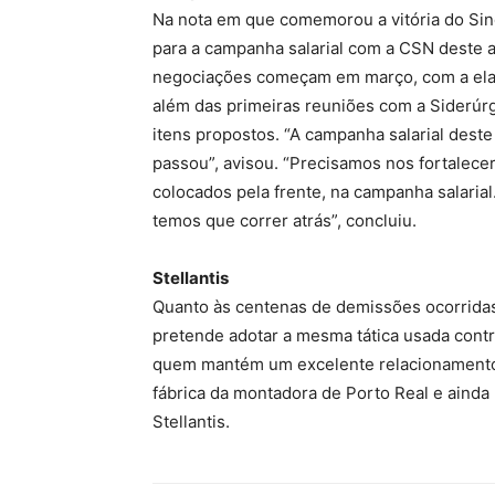
Na nota em que comemorou a vitória do Sin
para a campanha salarial com a CSN deste 
negociações começam em março, com a elab
além das primeiras reuniões com a Siderúrg
itens propostos. “A campanha salarial deste 
passou”, avisou. “Precisamos nos fortalecer
colocados pela frente, na campanha salaria
temos que correr atrás”, concluiu.
Stellantis
Quanto às centenas de demissões ocorridas
pretende adotar a mesma tática usada contr
quem mantém um excelente relacionamento, 
fábrica da montadora de Porto Real e ainda
Stellantis.