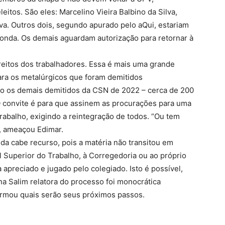
itos. São eles: Marcelino Vieira Balbino da Silva,
lva. Outros dois, segundo apurado pelo aQui, estariam
onda. Os demais aguardam autorização para retornar à
ireitos dos trabalhadores. Essa é mais uma grande
 para os metalúrgicos que foram demitidos
do os demais demitidos da CSN de 2022 – cerca de 200
O convite é para que assinem as procurações para uma
rabalho, exigindo a reintegração de todos. “Ou tem
”, ameaçou Edimar.
nda cabe recurso, pois a matéria não transitou em
l Superior do Trabalho, à Corregedoria ou ao próprio
 apreciado e jugado pelo colegiado. Isto é possível,
 Salim relatora do processo foi monocrática
formou quais serão seus próximos passos.