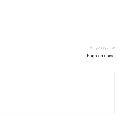
Artigo seguinte
Fogo na usina