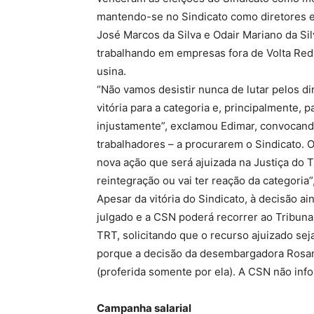
mantendo-se no Sindicato como diretores ele
José Marcos da Silva e Odair Mariano da Si
trabalhando em empresas fora de Volta Red
usina.
“Não vamos desistir nunca de lutar pelos d
vitória para a categoria e, principalmente,
injustamente”, exclamou Edimar, convocan
trabalhadores – a procurarem o Sindicato. 
nova ação que será ajuizada na Justiça do T
reintegração ou vai ter reação da categoria
Apesar da vitória do Sindicato, à decisão ai
julgado e a CSN poderá recorrer ao Tribuna
TRT, solicitando que o recurso ajuizado seja
porque a decisão da desembargadora Rosana
(proferida somente por ela). A CSN não in
Campanha salarial