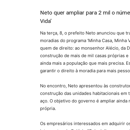
Neto quer ampliar para 2 mil o núm
Vida’
Na terça, 8, o prefeito Neto anunciou que t
moradias do programa ‘Minha Casa, Minha Vi
quem de direito: ao monsenhor Alécio, da D
construção de mais de mil casas próprias 
ainda mais a população que mais precisa. E
garantir o direito à moradia para mais pessoa
No encontro, Neto apresentou às construtor
construção das unidades habitacionais em t
aço. O objetivo do governo é ampliar ainda
própria.
Os empresários interessados em adquirir os