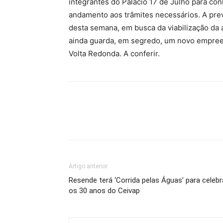
integrantes do Palácio 17 de Julho para conh
andamento aos trâmites necessários. A pre
desta semana, em busca da viabilização da 
ainda guarda, em segredo, um novo empreen
Volta Redonda. A conferir.
Artigo anterior
Resende terá ‘Corrida pelas Águas’ para celebr
os 30 anos do Ceivap