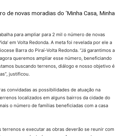
ero de novas moradias do ‘Minha Casa, Minha
rabalha para ampliar para 2 mil o número de novas
da’ em Volta Redonda. A meta foi revelada por ele a
iocese Barra do Piraí-Volta Redonda. “Já garantimos a
e agora queremos ampliar esse número, beneficiando
stamos buscando terrenos, diálogo e nosso objetivo é
s”, justificou.
as convidadas as possibilidades de atuação na
errenos localizados em alguns bairros da cidade do
 mais o número de famílias beneficiadas com a casa
 terrenos e executar as obras deverão se reunir com