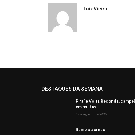
Luiz Vieira
DESTAQUES DA SEMANA
Piraí e Volta Redonda, campe
em multas
4 de agosto de 2026
Rumo às urnas