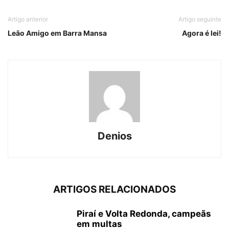
Artigo anterior
Artigo seguinte
Leão Amigo em Barra Mansa
Agora é lei!
Denios
ARTIGOS RELACIONADOS
Piraí e Volta Redonda, campeãs
em multas