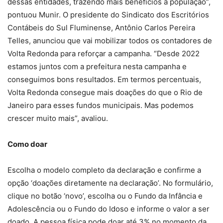
dessas entidades, trazendo mais benefícios à população”,
pontuou Munir. O presidente do Sindicato dos Escritórios
Contábeis do Sul Fluminense, Antônio Carlos Pereira
Telles, anunciou que vai mobilizar todos os contadores de
Volta Redonda para reforçar a campanha. “Desde 2022
estamos juntos com a prefeitura nesta campanha e
conseguimos bons resultados. Em termos percentuais,
Volta Redonda consegue mais doações do que o Rio de
Janeiro para esses fundos municipais. Mas podemos
crescer muito mais”, avaliou.
Como doar
Escolha o modelo completo da declaração e confirme a
opção ‘doações diretamente na declaração’. No formulário,
clique no botão ‘novo’, escolha ou o Fundo da Infância e
Adolescência ou o Fundo do Idoso e informe o valor a ser
doado. A pessoa física pode doar até 3% no momento da