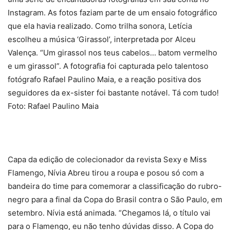
Instagram. As fotos faziam parte de um ensaio fotográfico
que ela havia realizado. Como trilha sonora, Letícia
escolheu a música ‘Girassol’, interpretada por Alceu
Valença. “Um girassol nos teus cabelos… batom vermelho
e um girassol”. A fotografia foi capturada pelo talentoso
fotógrafo Rafael Paulino Maia, e a reação positiva dos
seguidores da ex-sister foi bastante notável. Tá com tudo!
Foto: Rafael Paulino Maia
Capa da edição de colecionador da revista Sexy e Miss
Flamengo, Nívia Abreu tirou a roupa e posou só com a
bandeira do time para comemorar a classificação do rubro-
negro para a final da Copa do Brasil contra o São Paulo, em
setembro. Nívia está animada. “Chegamos lá, o título vai
para o Flamengo, eu não tenho dúvidas disso. A Copa do