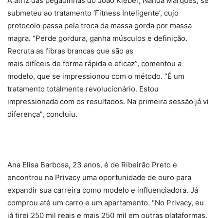
A atriz das pegadinhas do João Kleber, Nanda Marques, se
submeteu ao tratamento ‘Fitness Inteligente’, cujo
protocolo passa pela troca da massa gorda por massa
magra. “Perde gordura, ganha músculos e definição.
Recruta as fibras brancas que são as
mais difíceis de forma rápida e eficaz”, comentou a
modelo, que se impressionou com o método. “É um
tratamento totalmente revolucionário. Estou
impressionada com os resultados. Na primeira sessão já vi
diferença”, concluiu.
Ana Elisa Barbosa, 23 anos, é de Ribeirão Preto e
encontrou na Privacy uma oportunidade de ouro para
expandir sua carreira como modelo e influenciadora. Já
comprou até um carro e um apartamento. “No Privacy, eu
já tirei 250 mil reais e mais 250 mil em outras plataformas.