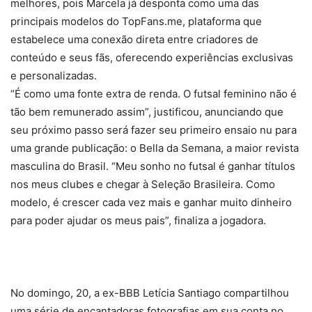
melhores, pois Marcela já desponta como uma das
principais modelos do TopFans.me, plataforma que
estabelece uma conexão direta entre criadores de
conteúdo e seus fãs, oferecendo experiências exclusivas
e personalizadas.
“É como uma fonte extra de renda. O futsal feminino não é
tão bem remunerado assim”, justificou, anunciando que
seu próximo passo será fazer seu primeiro ensaio nu para
uma grande publicação: o Bella da Semana, a maior revista
masculina do Brasil. “Meu sonho no futsal é ganhar títulos
nos meus clubes e chegar à Seleção Brasileira. Como
modelo, é crescer cada vez mais e ganhar muito dinheiro
para poder ajudar os meus pais”, finaliza a jogadora.
No domingo, 20, a ex-BBB Letícia Santiago compartilhou
uma série de encantadoras fotografias em sua conta no