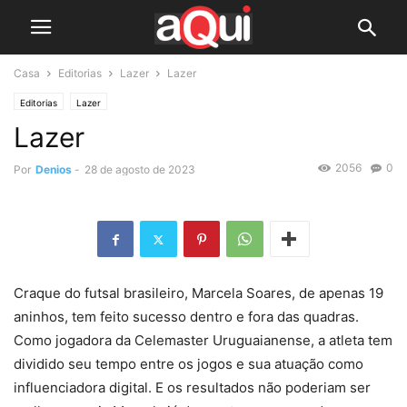
Casa
Editorias
Lazer
Lazer
Editorias
Lazer
Lazer
2056
0
Por
Denios
-
28 de agosto de 2023
Craque do futsal brasileiro, Marcela Soares, de apenas 19
aninhos, tem feito sucesso dentro e fora das quadras.
Como jogadora da Celemaster Uruguaianense, a atleta tem
dividido seu tempo entre os jogos e sua atuação como
influenciadora digital. E os resultados não poderiam ser