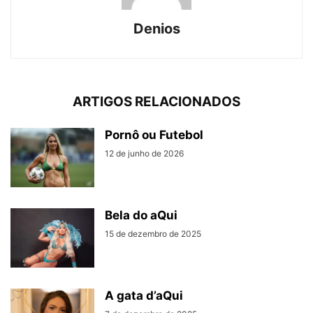
Denios
ARTIGOS RELACIONADOS
Pornô ou Futebol
12 de junho de 2026
Bela do aQui
15 de dezembro de 2025
A gata d’aQui