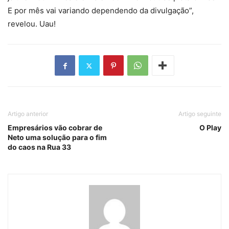
E por mês vai variando dependendo da divulgação”,
revelou. Uau!
Artigo anterior
Artigo seguinte
Empresários vão cobrar de
O Play
Neto uma solução para o fim
do caos na Rua 33