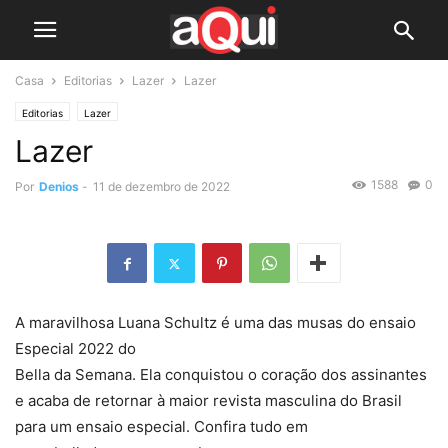
Casa
Editorias
Lazer
Lazer
Editorias
Lazer
Lazer
1588
0
Por
Denios
-
11 de dezembro de 2022
A maravilhosa Luana Schultz é uma das musas do ensaio
Especial 2022 do
Bella da Semana. Ela conquistou o coração dos assinantes
e acaba de retornar à maior revista masculina do Brasil
para um ensaio especial. Confira tudo em