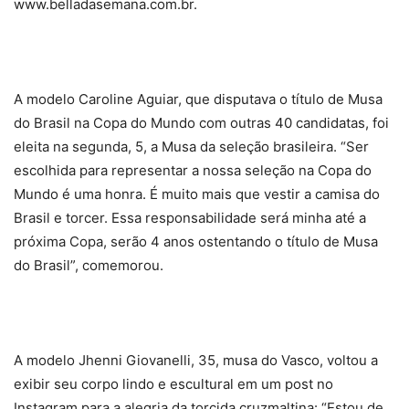
www.belladasemana.com.br.
A modelo Caroline Aguiar, que disputava o título de Musa
do Brasil na Copa do Mundo com outras 40 candidatas, foi
eleita na segunda, 5, a Musa da seleção brasileira. “Ser
escolhida para representar a nossa seleção na Copa do
Mundo é uma honra. É muito mais que vestir a camisa do
Brasil e torcer. Essa responsabilidade será minha até a
próxima Copa, serão 4 anos ostentando o título de Musa
do Brasil”, comemorou.
A modelo Jhenni Giovanelli, 35, musa do Vasco, voltou a
exibir seu corpo lindo e escultural em um post no
Instagram para a alegria da torcida cruzmaltina: “Estou de