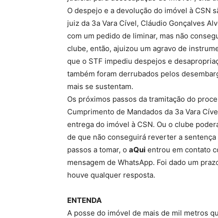
O despejo e a devolução do imóvel à CSN sã
juiz da 3a Vara Cível, Cláudio Gonçalves A
com um pedido de liminar, mas não consegui
clube, então, ajuizou um agravo de instrume
que o STF impediu despejos e desapropria
também foram derrubados pelos desembargad
mais se sustentam.
Os próximos passos da tramitação do proces
Cumprimento de Mandados da 3a Vara Cível
entrega do imóvel à CSN. Ou o clube poderá
de que não conseguirá reverter a sentença
passos a tomar, o
aQui
entrou em contato c
mensagem de WhatsApp. Foi dado um prazo 
houve qualquer resposta.
ENTENDA
A posse do imóvel de mais de mil metros qu