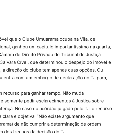
óvel que o Clube Umuarama ocupa na Vila, de
onal, ganhou um capítulo importantíssimo na quarta,
âmara de Direito Privado do Tribunal de Justiça
3a Vara Cível, que determinou o despejo do imóvel e
, a direção do clube tem apenas duas opções. Ou
ou entra com um embargo de declaração no TJ para,
m recurso para ganhar tempo. Não muda
e somente pedir esclarecimentos à Justiça sobre
tença. No caso do acórdão julgado pelo TJ, o recurso
e clara e objetiva. “Não existe argumento que
muarama) de não cumprir a determinação de ordem
um dos trechos da decisão do TJ.