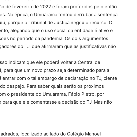
o de fevereiro de 2022 e foram proferidos pelo então
lves. Na época, o Umuarama tentou derrubar a sentença
u, porque o Tribunal de Justiça negou o recurso. O
nto, alegando que o uso social da entidade é ativo e
ções no período da pandemia. Os dois argumentos
ores do TJ, que afirmaram que as justificativas não
so indicam que ele poderá voltar à Central de
, para que um novo prazo seja determinado para a
 entrar com o tal embargo de declaração no TJ, ciente
 do despejo. Para saber quais serão os próximos
om o presidente do Umuarama, Fábio Pietro, por
para que ele comentasse a decisão do TJ. Mas não
adrados, localizado ao lado do Colégio Manoel