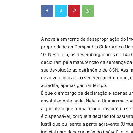
A novela em torno da desapropriação do im
propriedade da Companhia Siderúrgica Naci
10. Neste dia, os desembargadores da 14a C
decidiram pela manutenção da sentença da 
sua devolução ao patrimônio da CSN. Assim
devolve o imóvel ao seu verdadeiro dono, 
acredite, apenas ganhar tempo.
É que o embargo de declaração é apenas u
absolutamente nada. Nele, o Umuarama pod
algum item que tenha ficado obscuro na sen
é dispensável, porque a decisão foi bastant
justifique ou isente a parte agravante (U
judicial para desocupação do imóvel”, cita 