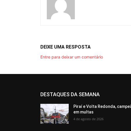
DEIXE UMA RESPOSTA
Entre para deixar um comentário
DESTAQUES DA SEMANA
Piraí e Volta Redonda, campe
em multas
4 de agosto de 2026