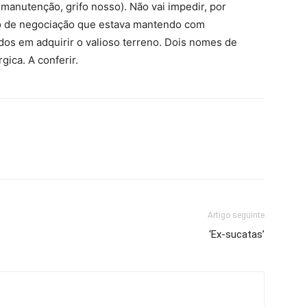
manutenção, grifo nosso). Não vai impedir, por
o de negociação que estava mantendo com
os em adquirir o valioso terreno. Dois nomes de
gica. A conferir.
Artigo seguinte
‘Ex-sucatas’