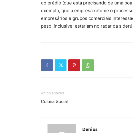
do prédio (que está precisando de uma boa 
exemplo, que a empresa retome o process
empresários e grupos comerciais interessad
peso, inclusive, estariam no radar da siderúr
Artigo anterior
Coluna Social
Denios