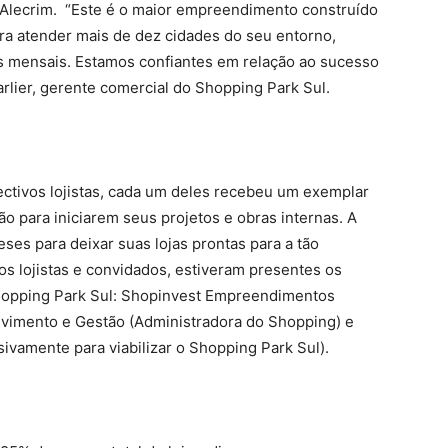
& Alecrim. “Este é o maior empreendimento construído
ara atender mais de dez cidades do seu entorno,
s mensais. Estamos confiantes em relação ao sucesso
rlier, gerente comercial do Shopping Park Sul.
ectivos lojistas, cada um deles recebeu um exemplar
 para iniciarem seus projetos e obras internas. A
ses para deixar suas lojas prontas para a tão
s lojistas e convidados, estiveram presentes os
opping Park Sul: Shopinvest Empreendimentos
vimento e Gestão (Administradora do Shopping) e
vamente para viabilizar o Shopping Park Sul).