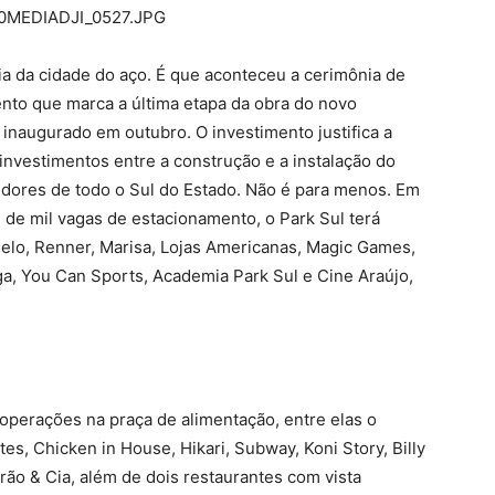
ória da cidade do aço. É que aconteceu a cerimônia de
ento que marca a última etapa da obra do novo
inaugurado em outubro. O investimento justifica a
investimentos entre a construção e a instalação do
dores de todo o Sul do Estado. Não é para menos. Em
m de mil vagas de estacionamento, o Park Sul terá
uelo, Renner, Marisa, Lojas Americanas, Magic Games,
a, You Can Sports, Academia Park Sul e Cine Araújo,
 operações na praça de alimentação, entre elas o
es, Chicken in House, Hikari, Subway, Koni Story, Billy
arão & Cia, além de dois restaurantes com vista