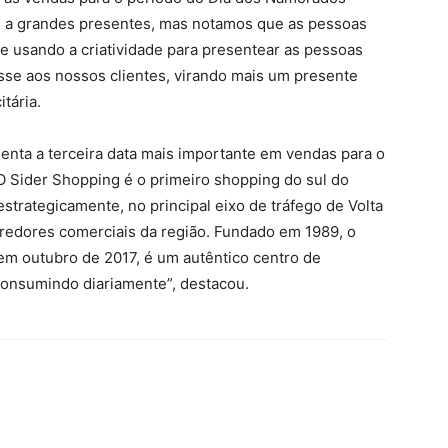
 a grandes presentes, mas notamos que as pessoas
e usando a criatividade para presentear as pessoas
se aos nossos clientes, virando mais um presente
tária.
enta a terceira data mais importante em vendas para o
O Sider Shopping é o primeiro shopping do sul do
estrategicamente, no principal eixo de tráfego de Volta
rredores comerciais da região. Fundado em 1989, o
em outubro de 2017, é um autêntico centro de
consumindo diariamente”, destacou.