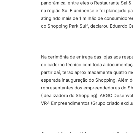
panorâmica, entre eles o Restaurante Sal 
na região Sul Fluminense e foi planejado p
atingindo mais de 1 milhão de consumidore
do Shopping Park Sul”, declarou Eduardo Ca
Na cerimônia de entrega das lojas aos resp
do caderno técnico com toda a documentação
partir daí, terão aproximadamente quatro me
esperada inauguração do Shopping. Além do
representantes dos empreendedores do Sh
(Idealizadora do Shopping), ARGO Desenvol
VR4 Empreendimentos (Grupo criado exclusi