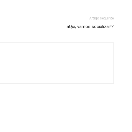
Artigo seguinte
aQui, vamos socializar!?