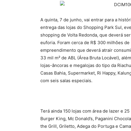
A quinta, 7 de junho, vai entrar para a hist
entrega das lojas do Shopping Park Sul, ev
shopping de Volta Redonda, que deverá ser 
euforia. Foram cerca de R$ 300 milhões de 
empreendimento que deverá atrair consumi
33 mil m² de ABL (Área Bruta Locável), alé
lojas-âncoras e megalojas do tipo da Riach
Casas Bahia, Supermarket, Ri Happy, Kalung
com seis salas especiais.
Terá ainda 150 lojas com área de lazer e 25
Burger King, Mc Donald’s, Paganini Chocolat
the Grill, Griletto, Adega do Portuga e Cam