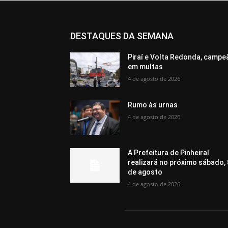
DESTAQUES DA SEMANA
Piraí e Volta Redonda, campe
em multas
4 de agosto de 2026
Rumo às urnas
4 de agosto de 2026
A Prefeitura de Pinheiral
realizará no próximo sábado, 
de agosto
4 de agosto de 2026