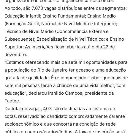
organizadora do concurso: legalleconcursos.com.br.
Ao todo, são 7.070 vagas distribuídas entre os segmentos:
Educação Infantil; Ensino Fundamental; Ensino Médio
(Formação Geral, Normal de Nível Médio e Integrado);
Técnico de Nível Médio (Concomitância Externa e
Subsequente); Especialização de Nível Técnico; e Ensino
Superior. As inscrições ficam abertas até o dia 22 de
dezembro.
“Estamos oferecendo mais de sete mil oportunidades para
a população do Rio de Janeiro ter acesso a uma educação
gratuita de qualidade. É recompensador saber que mais de
sete mil pessoas terão a chance de uma vida melhor, com
educação”, declarou Iranildo Campos, presidente da
Faetec.
Do total de vagas, 40% são destinadas ao sistema de
cotas, reservado ao candidato comprovadamente carente
socioeconômico e que concorra na condição de rede
pública ou negros/pardos/índios. A taxa de inscrição será