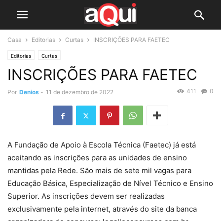
Casa
Editorias
Curtas
INSCRIÇÕES PARA FAETEC
Editorias
Curtas
INSCRIÇÕES PARA FAETEC
411
0
Por
Denios
-
11 de dezembro de 2022
A Fundação de Apoio à Escola Técnica (Faetec) já está
aceitando as inscrições para as unidades de ensino
mantidas pela Rede. São mais de sete mil vagas para
Educação Básica, Especialização de Nível Técnico e Ensino
Superior. As inscrições devem ser realizadas
exclusivamente pela internet, através do site da banca