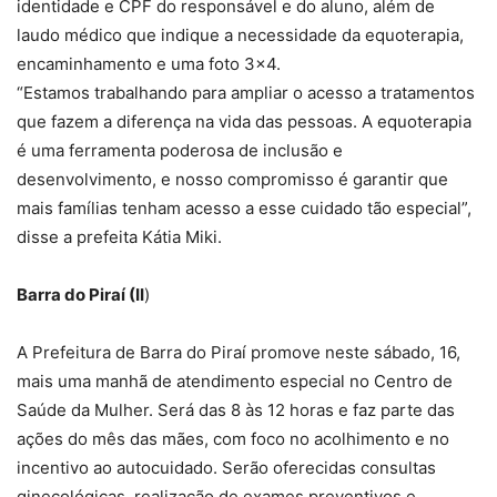
identidade e CPF do responsável e do aluno, além de
laudo médico que indique a necessidade da equoterapia,
encaminhamento e uma foto 3×4.
“Estamos trabalhando para ampliar o acesso a tratamentos
que fazem a diferença na vida das pessoas. A equoterapia
é uma ferramenta poderosa de inclusão e
desenvolvimento, e nosso compromisso é garantir que
mais famílias tenham acesso a esse cuidado tão especial”,
disse a prefeita Kátia Miki.
Barra do Piraí (II
)
A Prefeitura de Barra do Piraí promove neste sábado, 16,
mais uma manhã de atendimento especial no Centro de
Saúde da Mulher. Será das 8 às 12 horas e faz parte das
ações do mês das mães, com foco no acolhimento e no
incentivo ao autocuidado. Serão oferecidas consultas
ginecológicas, realização de exames preventivos e