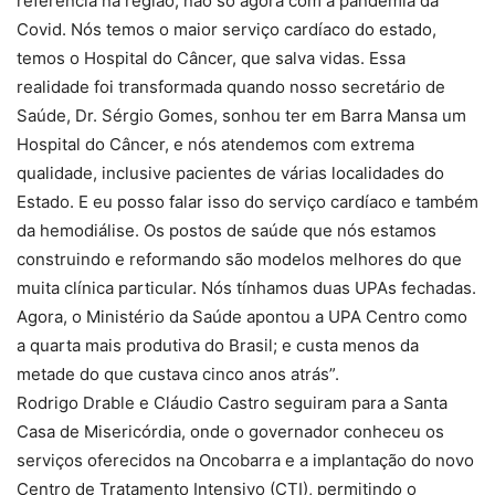
referência na região, não só agora com a pandemia da
Covid. Nós temos o maior serviço cardíaco do estado,
temos o Hospital do Câncer, que salva vidas. Essa
realidade foi transformada quando nosso secretário de
Saúde, Dr. Sérgio Gomes, sonhou ter em Barra Mansa um
Hospital do Câncer, e nós atendemos com extrema
qualidade, inclusive pacientes de várias localidades do
Estado. E eu posso falar isso do serviço cardíaco e também
da hemodiálise. Os postos de saúde que nós estamos
construindo e reformando são modelos melhores do que
muita clínica particular. Nós tínhamos duas UPAs fechadas.
Agora, o Ministério da Saúde apontou a UPA Centro como
a quarta mais produtiva do Brasil; e custa menos da
metade do que custava cinco anos atrás”.
Rodrigo Drable e Cláudio Castro seguiram para a Santa
Casa de Misericórdia, onde o governador conheceu os
serviços oferecidos na Oncobarra e a implantação do novo
Centro de Tratamento Intensivo (CTI), permitindo o