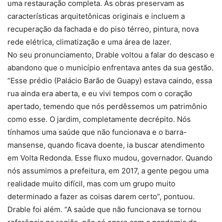
uma restauração completa. As obras preservam as
características arquitetônicas originais e incluem a
recuperação da fachada e do piso térreo, pintura, nova
rede elétrica, climatização e uma área de lazer.
No seu pronunciamento, Drable voltou a falar do descaso e
abandono que o município enfrentava antes da sua gestão.
“Esse prédio (Palácio Barão de Guapy) estava caindo, essa
rua ainda era aberta, e eu vivi tempos com o coração
apertado, temendo que nós perdêssemos um patrimônio
como esse. O jardim, completamente decrépito. Nós
tínhamos uma saúde que não funcionava e o barra-
mansense, quando ficava doente, ia buscar atendimento
em Volta Redonda. Esse fluxo mudou, governador. Quando
nós assumimos a prefeitura, em 2017, a gente pegou uma
realidade muito difícil, mas com um grupo muito
determinado a fazer as coisas darem certo”, pontuou.
Drable foi além. “A saúde que não funcionava se tornou