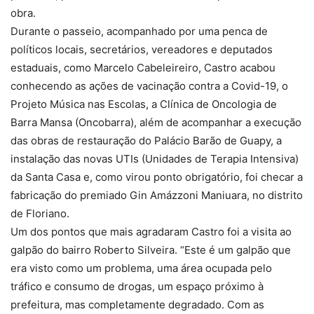
obra.
Durante o passeio, acompanhado por uma penca de
políticos locais, secretários, vereadores e deputados
estaduais, como Marcelo Cabeleireiro, Castro acabou
conhecendo as ações de vacinação contra a Covid-19, o
Projeto Música nas Escolas, a Clínica de Oncologia de
Barra Mansa (Oncobarra), além de acompanhar a execução
das obras de restauração do Palácio Barão de Guapy, a
instalação das novas UTIs (Unidades de Terapia Intensiva)
da Santa Casa e, como virou ponto obrigatório, foi checar a
fabricação do premiado Gin Amázzoni Maniuara, no distrito
de Floriano.
Um dos pontos que mais agradaram Castro foi a visita ao
galpão do bairro Roberto Silveira. “Este é um galpão que
era visto como um problema, uma área ocupada pelo
tráfico e consumo de drogas, um espaço próximo à
prefeitura, mas completamente degradado. Com as