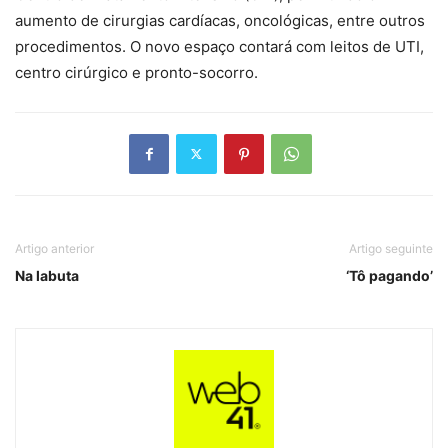
aumento de cirurgias cardíacas, oncológicas, entre outros
procedimentos. O novo espaço contará com leitos de UTI,
centro cirúrgico e pronto-socorro.
Artigo anterior
Artigo seguinte
Na labuta
‘Tô pagando’