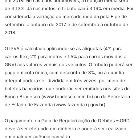
em 2018. No caso dos automóveis, a redução média será
de 3,13%. Já nas motos, o tributo cairá 3,19% em média. Foi
considerada a variação do mercado medida pela Fipe de
setembro a outubro de 2017 e de setembro a outubro de
2018.
O IPVA é calculado aplicando-se as alíquotas (4% para
carros flex; 2% para motos e 1,5% para carros movidos a
GNV) aos valores venais dos veículos. O tributo poderá ser
pago em cota única, com desconto de 3%, ou a quantia
integral poderá ser dividida em três vezes, por meio de
boletos bancários, que poderão ser emitidos nos sites do
Banco Bradesco (www.bradesco.com.br) ou da Secretaria
de Estado de Fazenda (www.fazenda.rj.gov.br).
O pagamento da Guia de Regularização de Débitos – GRD
deverá ser efetuado em dinheiro e poderá ser realizado
em qualquer agência bancária.