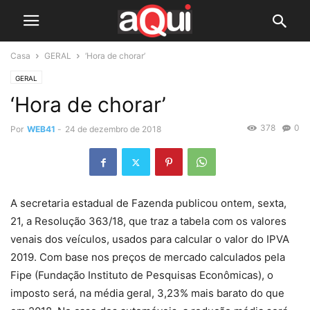
Casa
GERAL
‘Hora de chorar’
GERAL
‘Hora de chorar’
378
0
Por
WEB41
-
24 de dezembro de 2018
A secretaria estadual de Fazenda publicou ontem, sexta,
21, a Resolução 363/18, que traz a tabela com os valores
venais dos veículos, usados para calcular o valor do IPVA
2019. Com base nos preços de mercado calculados pela
Fipe (Fundação Instituto de Pesquisas Econômicas), o
imposto será, na média geral, 3,23% mais barato do que