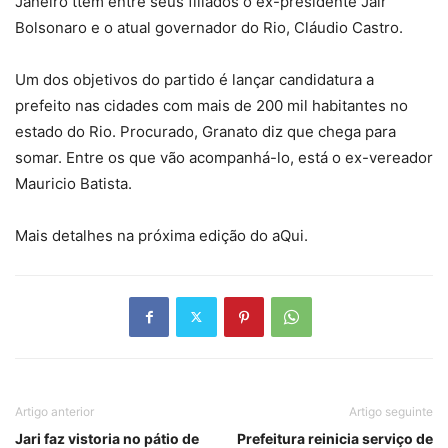
Janeiro ttem entre seus filiados o ex-presidente Jair
Bolsonaro e o atual governador do Rio, Cláudio Castro.
Um dos objetivos do partido é lançar candidatura a
prefeito nas cidades com mais de 200 mil habitantes no
estado do Rio. Procurado, Granato diz que chega para
somar. Entre os que vão acompanhá-lo, está o ex-vereador
Mauricio Batista.
Mais detalhes na próxima edição do aQui.
Artigo anterior
Artigo seguinte
Jari faz vistoria no pátio de
Prefeitura reinicia serviço de