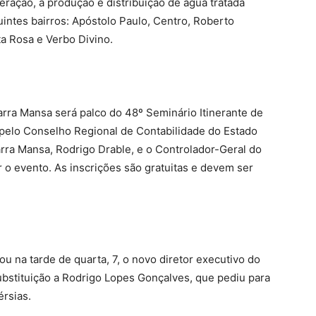
ração, a produção e distribuição de água tratada
intes bairros: Apóstolo Paulo, Centro, Roberto
ta Rosa e Verbo Divino.
arra Mansa será palco do 48º Seminário Itinerante de
 pelo Conselho Regional de Contabilidade do Estado
arra Mansa, Rodrigo Drable, e o Controlador-Geral do
r o evento. As inscrições são gratuitas e devem ser
u na tarde de quarta, 7, o novo diretor executivo do
bstituição a Rodrigo Lopes Gonçalves, que pediu para
érsias.