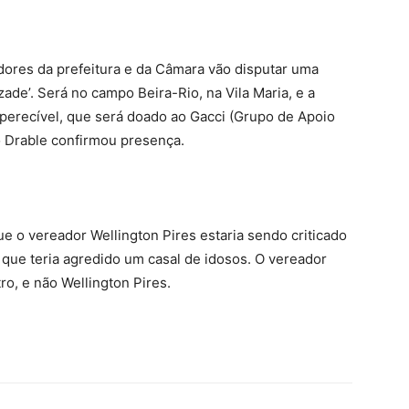
vidores da prefeitura e da Câmara vão disputar uma
zade’. Será no campo Beira-Rio, na Vila Maria, e a
 perecível, que será doado ao Gacci (Grupo de Apoio
go Drable confirmou presença.
e o vereador Wellington Pires estaria sendo criticado
 que teria agredido um casal de idosos. O vereador
ro, e não Wellington Pires.