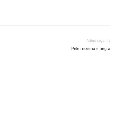
Artigo seguinte
Pele morena e negra