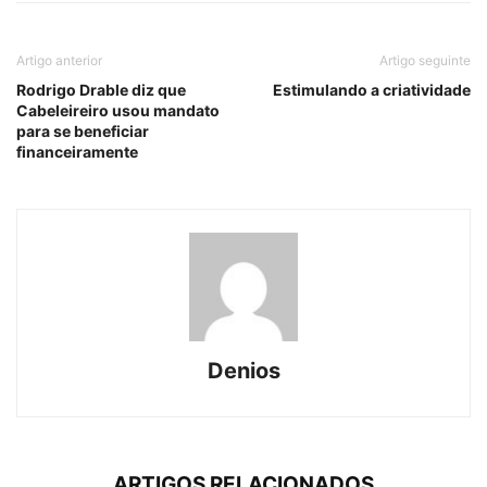
Artigo anterior
Artigo seguinte
Rodrigo Drable diz que
Estimulando a criatividade
Cabeleireiro usou mandato
para se beneficiar
financeiramente
Denios
ARTIGOS RELACIONADOS