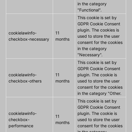
in the category
"Functional".
This cookie is set by
GDPR Cookie Consent
plugin. The cookies is
cookielawinfo-
11
used to store the user
checkbox-necessary
months
consent for the cookies
in the category
"Necessary".
This cookie is set by
GDPR Cookie Consent
cookielawinfo-
11
plugin. The cookie is
checkbox-others
months
used to store the user
consent for the cookies
in the category "Other.
This cookie is set by
GDPR Cookie Consent
cookielawinfo-
plugin. The cookie is
11
checkbox-
used to store the user
months
performance
consent for the cookies
in the category