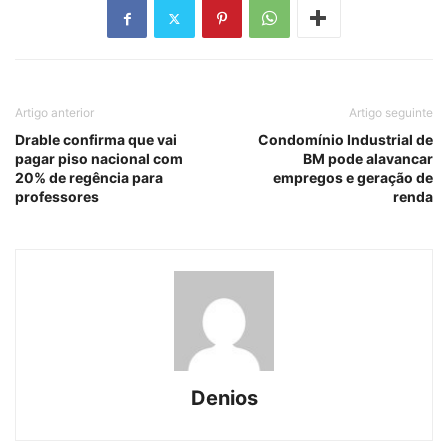
Artigo anterior
Artigo seguinte
Drable confirma que vai
Condomínio Industrial de
pagar piso nacional com
BM pode alavancar
20% de regência para
empregos e geração de
professores
renda
Denios