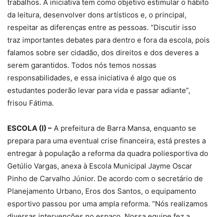
trabalhos. A iniciativa tem como objetivo estimular o hábito
da leitura, desenvolver dons artísticos e, o principal,
respeitar as diferenças entre as pessoas. “Discutir isso
traz importantes debates para dentro e fora da escola, pois
falamos sobre ser cidadão, dos direitos e dos deveres a
serem garantidos. Todos nós temos nossas
responsabilidades, e essa iniciativa é algo que os
estudantes poderão levar para vida e passar adiante”,
frisou Fátima.
ESCOLA (I) –
A prefeitura de Barra Mansa, enquanto se
prepara para uma eventual crise financeira, está prestes a
entregar à população a reforma da quadra poliesportiva do
Getúlio Vargas, anexa à Escola Municipal Jayme Oscar
Pinho de Carvalho Júnior. De acordo com o secretário de
Planejamento Urbano, Eros dos Santos, o equipamento
esportivo passou por uma ampla reforma. “Nós realizamos
diversas intervenções no espaço. Nossa equipe fez a