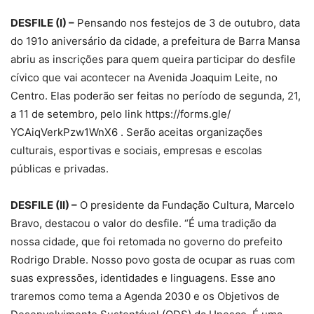
DESFILE (I) –
Pensando nos festejos de 3 de outubro, data
do 191o aniversário da cidade, a prefeitura de Barra Mansa
abriu as inscrições para quem queira participar do desfile
cívico que vai acontecer na Avenida Joaquim Leite, no
Centro. Elas poderão ser feitas no período de segunda, 21,
a 11 de setembro, pelo link https://forms.gle/
YCAiqVerkPzw1WnX6 . Serão aceitas organizações
culturais, esportivas e sociais, empresas e escolas
públicas e privadas.
DESFILE (II) –
O presidente da Fundação Cultura, Marcelo
Bravo, destacou o valor do desfile. “É uma tradição da
nossa cidade, que foi retomada no governo do prefeito
Rodrigo Drable. Nosso povo gosta de ocupar as ruas com
suas expressões, identidades e linguagens. Esse ano
traremos como tema a Agenda 2030 e os Objetivos de