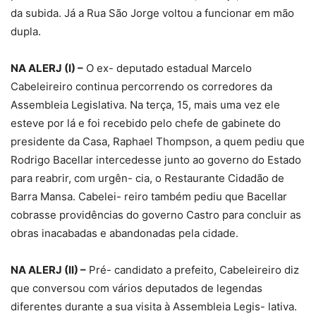
da subida. Já a Rua São Jorge voltou a funcionar em mão
dupla.
NA ALERJ (I) –
O ex- deputado estadual Marcelo
Cabeleireiro continua percorrendo os corredores da
Assembleia Legislativa. Na terça, 15, mais uma vez ele
esteve por lá e foi recebido pelo chefe de gabinete do
presidente da Casa, Raphael Thompson, a quem pediu que
Rodrigo Bacellar intercedesse junto ao governo do Estado
para reabrir, com urgên- cia, o Restaurante Cidadão de
Barra Mansa. Cabelei- reiro também pediu que Bacellar
cobrasse providências do governo Castro para concluir as
obras inacabadas e abandonadas pela cidade.
NA ALERJ (II) –
Pré- candidato a prefeito, Cabeleireiro diz
que conversou com vários deputados de legendas
diferentes durante a sua visita à Assembleia Legis- lativa.