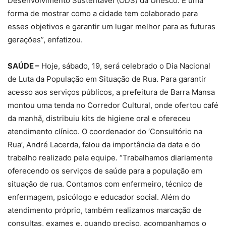
Desenvolvimento Sustentável (ODS) da Unesco. É uma
forma de mostrar como a cidade tem colaborado para
esses objetivos e garantir um lugar melhor para as futuras
gerações”, enfatizou.
SAÚDE –
Hoje, sábado, 19, será celebrado o Dia Nacional
de Luta da População em Situação de Rua. Para garantir
acesso aos serviços públicos, a prefeitura de Barra Mansa
montou uma tenda no Corredor Cultural, onde ofertou café
da manhã, distribuiu kits de higiene oral e ofereceu
atendimento clínico. O coordenador do ‘Consultório na
Rua’, André Lacerda, falou da importância da data e do
trabalho realizado pela equipe. “Trabalhamos diariamente
oferecendo os serviços de saúde para a população em
situação de rua. Contamos com enfermeiro, técnico de
enfermagem, psicólogo e educador social. Além do
atendimento próprio, também realizamos marcação de
consultas, exames e, quando preciso, acompanhamos o