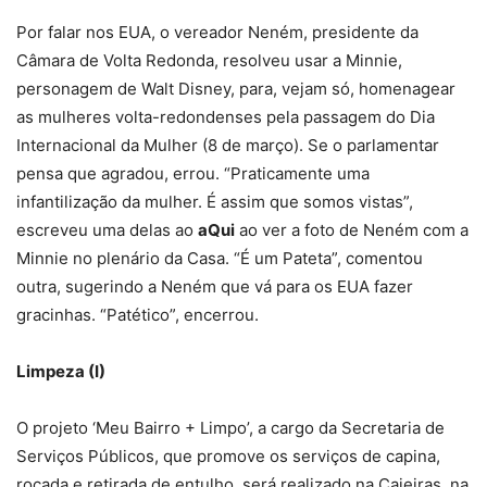
Por falar nos EUA, o vereador Neném, presidente da
Câmara de Volta Redonda, resolveu usar a Minnie,
personagem de Walt Disney, para, vejam só, homenagear
as mulheres volta-redondenses pela passagem do Dia
Internacional da Mulher (8 de março). Se o parlamentar
pensa que agradou, errou. “Praticamente uma
infantilização da mulher. É assim que somos vistas”,
escreveu uma delas ao
aQui
ao ver a foto de Neném com a
Minnie no plenário da Casa. “É um Pateta”, comentou
outra, sugerindo a Neném que vá para os EUA fazer
gracinhas. “Patético”, encerrou.
Limpeza (I)
O projeto ‘Meu Bairro + Limpo’, a cargo da Secretaria de
Serviços Públicos, que promove os serviços de capina,
roçada e retirada de entulho, será realizado na Caieiras, na