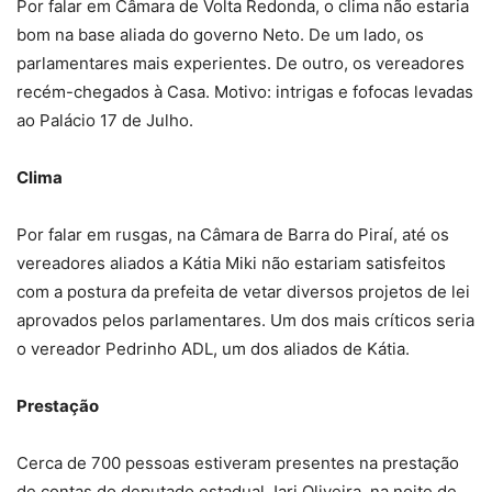
Por falar em Câmara de Volta Redonda, o clima não estaria
bom na base aliada do governo Neto. De um lado, os
parlamentares mais experientes. De outro, os vereadores
recém-chegados à Casa. Motivo: intrigas e fofocas levadas
ao Palácio 17 de Julho.
Clima
Por falar em rusgas, na Câmara de Barra do Piraí, até os
vereadores aliados a Kátia Miki não estariam satisfeitos
com a postura da prefeita de vetar diversos projetos de lei
aprovados pelos parlamentares. Um dos mais críticos seria
o vereador Pedrinho ADL, um dos aliados de Kátia.
Prestação
Cerca de 700 pessoas estiveram presentes na prestação
de contas do deputado estadual Jari Oliveira, na noite de