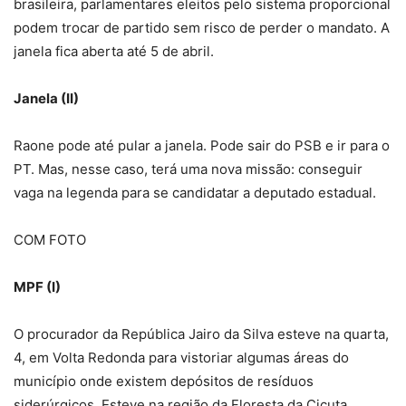
brasileira, parlamentares eleitos pelo sistema proporcional
podem trocar de partido sem risco de perder o mandato. A
janela fica aberta até 5 de abril.
Janela (II)
Raone pode até pular a janela. Pode sair do PSB e ir para o
PT. Mas, nesse caso, terá uma nova missão: conseguir
vaga na legenda para se candidatar a deputado estadual.
COM FOTO
MPF (I)
O procurador da República Jairo da Silva esteve na quarta,
4, em Volta Redonda para vistoriar algumas áreas do
município onde existem depósitos de resíduos
siderúrgicos. Esteve na região da Floresta da Cicuta,