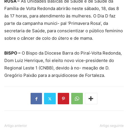
ROSA –
As Unidades Básicas de Saúde e de Saúde da
Família de Volta Redonda abrirão neste sábado, 18, das 8
às 17 horas, para atendimento às mulheres. O Dia D faz
parte da campanha munici- pal ‘Primavera Rosa’, da
secretaria de Saúde, para conscientizar o público feminino
sobre o câncer de colo do útero e de mama.
BISPO –
O Bispo da Diocese Barra do Piraí-Volta Redonda,
Dom Luiz Henrique, foi eleito novo vice-presidente do
Regional Leste 1 (CNBB), devido à no- meação de D.
Gregório Paixão para a arquidiocese de Fortaleza.
Artigo anterior
Artigo seguinte