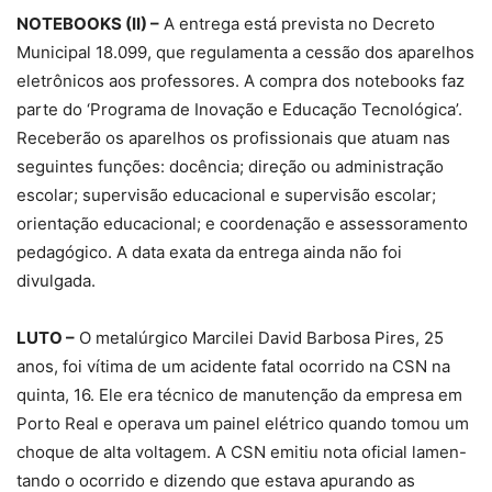
NOTEBOOKS (II) –
A entrega está prevista no Decreto
Municipal 18.099, que regulamenta a cessão dos aparelhos
eletrônicos aos professores. A compra dos notebooks faz
parte do ‘Programa de Inovação e Educação Tecnológica’.
Receberão os aparelhos os profissionais que atuam nas
seguintes funções: docência; direção ou administração
escolar; supervisão educacional e supervisão escolar;
orientação educacional; e coordenação e assessoramento
pedagógico. A data exata da entrega ainda não foi
divulgada.
LUTO –
O metalúrgico Marcilei David Barbosa Pires, 25
anos, foi vítima de um acidente fatal ocorrido na CSN na
quinta, 16. Ele era técnico de manutenção da empresa em
Porto Real e operava um painel elétrico quando tomou um
choque de alta voltagem. A CSN emitiu nota oficial lamen-
tando o ocorrido e dizendo que estava apurando as