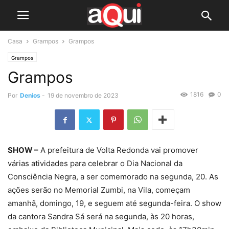
Casa
Grampos
Grampos
Grampos
Grampos
1816
0
Por
Denios
-
19 de novembro de 2023
SHOW –
A prefeitura de Volta Redonda vai promover
várias atividades para celebrar o Dia Nacional da
Consciência Negra, a ser comemorado na segunda, 20. As
ações serão no Memorial Zumbi, na Vila, começam
amanhã, domingo, 19, e seguem até segunda-feira. O show
da cantora Sandra Sá será na segunda, às 20 horas,