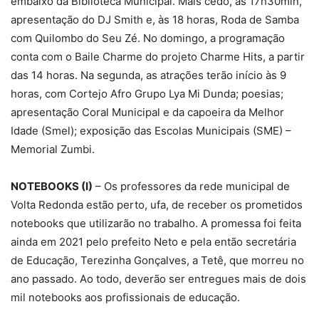
embaixo da Biblioteca Municipal. Mais cedo, às 17h30min,
apresentação do DJ Smith e, às 18 horas, Roda de Samba
com Quilombo do Seu Zé. No domingo, a programação
conta com o Baile Charme do projeto Charme Hits, a partir
das 14 horas. Na segunda, as atrações terão início às 9
horas, com Cortejo Afro Grupo Lya Mi Dunda; poesias;
apresentação Coral Municipal e da capoeira da Melhor
Idade (Smel); exposição das Escolas Municipais (SME) –
Memorial Zumbi.
NOTEBOOKS (I)
– Os professores da rede municipal de
Volta Redonda estão perto, ufa, de receber os prometidos
notebooks que utilizarão no trabalho. A promessa foi feita
ainda em 2021 pelo prefeito Neto e pela então secretária
de Educação, Terezinha Gonçalves, a Tetê, que morreu no
ano passado. Ao todo, deverão ser entregues mais de dois
mil notebooks aos profissionais de educação.