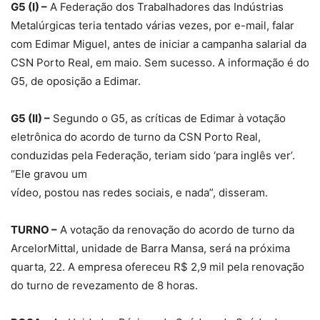
G5 (I) –
A Federação dos Trabalhadores das Indústrias
Metalúrgicas teria tentado várias vezes, por e-mail, falar
com Edimar Miguel, antes de iniciar a campanha salarial da
CSN Porto Real, em maio. Sem sucesso. A informação é do
G5, de oposição a Edimar.
G5 (II) –
Segundo o G5, as críticas de Edimar à votação
eletrônica do acordo de turno da CSN Porto Real,
conduzidas pela Federação, teriam sido ‘para inglês ver’.
“Ele gravou um
vídeo, postou nas redes sociais, e nada”, disseram.
TURNO –
A votação da renovação do acordo de turno da
ArcelorMittal, unidade de Barra Mansa, será na próxima
quarta, 22. A empresa ofereceu R$ 2,9 mil pela renovação
do turno de revezamento de 8 horas.