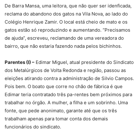
De Barra Mansa, uma leitora, que não quer ser idenficada,
reclama do abandono dos gatos na Vila Nova, ao lado do
Colégio Henrique Zamir. O local está cheio de mato e os
gatos estão só reproduzindo e aumentando. “Precisamos
de ajuda”, escreveu, reclamando de uma vereadora do
bairro, que não estaria fazendo nada pelos bichinhos.
Parentes (I) –
Edimar Miguel, atual presidente do Sindicato
dos Metalúrgicos de Volta Redonda e região, passou as
eleições atirando contra a administração de Silvio Campos.
Pois bem. O boato que corre no chão de fábrica é que
Edimar teria contratado três pa-rentes bem próximos para
trabalhar no órgão. A mulher, a filha e um sobrinho. Uma
fonte, que pede anonimato, garante até que os três
trabalham apenas para tomar conta dos demais
funcionários do sindicato.