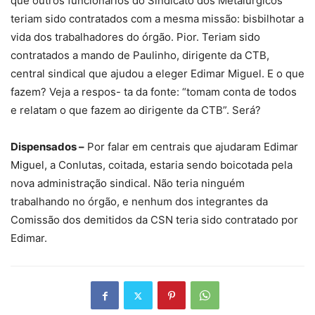
que outros funcionários do Sindicato dos Metalúrgicos
teriam sido contratados com a mesma missão: bisbilhotar a
vida dos trabalhadores do órgão. Pior. Teriam sido
contratados a mando de Paulinho, dirigente da CTB,
central sindical que ajudou a eleger Edimar Miguel. E o que
fazem? Veja a respos- ta da fonte: “tomam conta de todos
e relatam o que fazem ao dirigente da CTB”. Será?
Dispensados –
Por falar em centrais que ajudaram Edimar
Miguel, a Conlutas, coitada, estaria sendo boicotada pela
nova administração sindical. Não teria ninguém
trabalhando no órgão, e nenhum dos integrantes da
Comissão dos demitidos da CSN teria sido contratado por
Edimar.