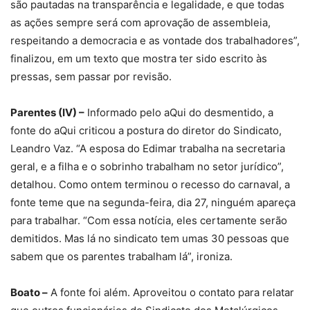
são pautadas na transparência e legalidade, e que todas
as ações sempre será com aprovação de assembleia,
respeitando a democracia e as vontade dos trabalhadores”,
finalizou, em um texto que mostra ter sido escrito às
pressas, sem passar por revisão.
Parentes (IV) –
Informado pelo aQui do desmentido, a
fonte do aQui criticou a postura do diretor do Sindicato,
Leandro Vaz. “A esposa do Edimar trabalha na secretaria
geral, e a filha e o sobrinho trabalham no setor jurídico”,
detalhou. Como ontem terminou o recesso do carnaval, a
fonte teme que na segunda-feira, dia 27, ninguém apareça
para trabalhar. “Com essa notícia, eles certamente serão
demitidos. Mas lá no sindicato tem umas 30 pessoas que
sabem que os parentes trabalham lá”, ironiza.
Boato –
A fonte foi além. Aproveitou o contato para relatar