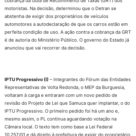
cobrança da Guia de Recolhimento de Taxas (GRT) dos
motoristas. Na decisão, determinou que o Detran se
abstenha de exigir dos proprietários de veículos
automotores a autodeclaração de que os carros estão em
perfeita condição de uso. A ação contra a cobrança da GRT
é de autoria do Ministério Público. O governo do Estado já
anunciou que vai recorrer da decisão.
IPTU Progressivo (I)
– Integrantes do Fórum das Entidades
Representativas de Volta Redonda, o MEP da Burguesia,
voltaram à carga e entraram com um novo pedido de
revisão do Projeto de Lei que Samuca quer implantar, o do
IPTU Progressivo. O primeiro pedido foi há um ano e,
mesmo assim, o PL continua aguardando votação na
Câmara local. O texto tem como base a Lei Federal
10.257/01 e dá direito à prefeitura de exigir do proprietário