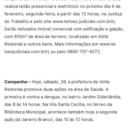
realiza leilão presencial e eletrônico no próximo dia 4 de
fevereiro, segunda-feira, a partir das 13 horas, na Justiça
do Trabalho e pelo site www.leiloes judiciais.com.br/rj.
Serão leiloados imóvel comercial com edificação e galpão,
com 810m² de área de terreno, localizado em Volta
Redonda e outros bens. Mais informações em www.lei
loesjudiciais.com.br/rj ou pelo 0800-707-9272.
Campanha –
Hoje, sábado, 26, a prefeitura de Volta
Redonda promove duas ações na área de Saúde. A
primeira é contra a dengue, no bairro Jardim Siderlândia,
das 8 às 14 horas. Na Vila Santa Cecília, no térreo da
Biblioteca Municipal, acontece também hoje a segunda
ação da ‘Janeiro Branco’, das 10 às 12 horas.