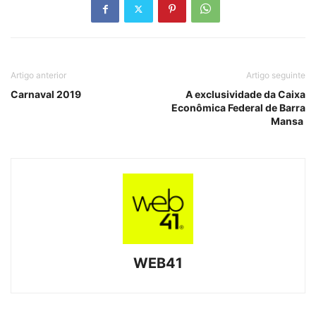
WEB41
ARTIGOS RELACIONADOS
Feira da Roça
9 de agosto de 2026
Bem-estar (I)
3 de agosto de 2026