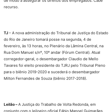
de modo a assegurar os direitos dos empregados. Cabe
recurso.
TJ
– A nova administração do Tribunal de Justiça do Estado
do Rio de Janeiro tomará posse na segunda, 4 de
fevereiro, às 13 horas, no Plenário da Lâmina Central, na
Rua Dom Manuel s/nº, 10º andar (Fórum Central). Atual
corregedor-geral, o desembargador Claudio de Mello
Tavares foi eleito presidente do TJRJ pelo Tribunal Pleno
para o biênio 2019-2020 e sucederá o desembargador
Milton Fernandes de Souza (biênio 2017-2018).
Leilão –
A Justiça do Trabalho de Volta Redonda, em
conjunto com o leiloeiro oficial Fábio Manoel Guimarães,