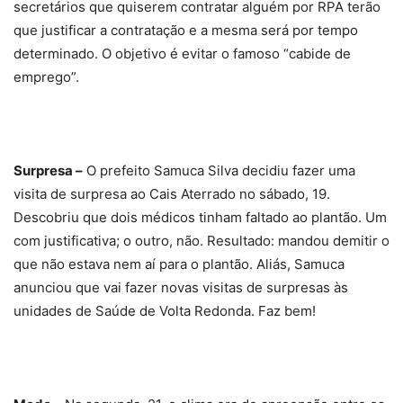
anunciou que vai fazer novas visitas de surpresas às
unidades de Saúde de Volta Redonda. Faz bem!
Medo –
Na segunda, 21, o clima era de apreensão entre os
funcionários do Hospital São João Batista. O medo era de
que o prefeito Samuca Silva chegasse de surpresa na
unidade. Não perdem por esperar…
Ambiente (I)
– Moradores da Rua 45, na 60, uma área
estritamente residencial e limítrofe com a Floresta da
Cicuta, da CSN, estão encafifados com a construção de um
novo prédio de 11 andares, no lote de nº 121, bem ao lado
de outro, de cinco andares (ver foto), pronto há cerca de
um ano. Eles entendem que os dois edifícios devem gerar