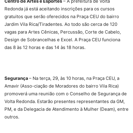
Centro de Artes e Esportes
– A prefeitura de Volta
Redonda já está aceitando inscrições para os cursos
gratuitos que serão oferecidos na Praça CEU do bairro
Jardim Vila Rica/Tiradentes. Ao todo são cerca de 120
vagas para Artes Cênicas, Percussão, Corte de Cabelo,
Design de Sobrancelhas e Excel. A Praça CEU funciona
das 8 às 12 horas e das 14 às 18 horas.
Segurança
– Na terça, 29, às 10 horas, na Praça CEU, a
Amavir (Asso-ciação de Moradores do bairro Vila Rica)
promoverá uma reunião com o Conselho de Segurança de
Volta Redonda. Estarão presentes representantes da GM,
PM, e da Delegacia de Atendimento à Mulher (Deam), entre
outros.