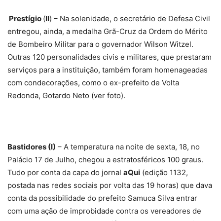
Prestígio
(
II
) – Na solenidade, o secretário de Defesa Civil
entregou, ainda, a medalha Grã-Cruz da Ordem do Mérito
de Bombeiro Militar para o governador Wilson Witzel.
Outras 120 personalidades civis e militares, que prestaram
serviços para a instituição, também foram homenageadas
com condecorações, como o ex-prefeito de Volta
Redonda, Gotardo Neto (ver foto).
Bastidores (I)
– A temperatura na noite de sexta, 18, no
Palácio 17 de Julho, chegou a estratosféricos 100 graus.
Tudo por conta da capa do jornal
aQui
(edição 1132,
postada nas redes sociais por volta das 19 horas) que dava
conta da possibilidade do prefeito Samuca Silva entrar
com uma ação de improbidade contra os vereadores de