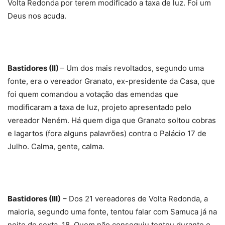
Volta Redonda por terem modificado a taxa de luz. Foi um
Deus nos acuda.
Bastidores (II)
– Um dos mais revoltados, segundo uma
fonte, era o vereador Granato, ex-presidente da Casa, que
foi quem comandou a votação das emendas que
modificaram a taxa de luz, projeto apresentado pelo
vereador Neném. Há quem diga que Granato soltou cobras
e lagartos (fora alguns palavrões) contra o Palácio 17 de
Julho. Calma, gente, calma.
Bastidores (III)
– Dos 21 vereadores de Volta Redonda, a
maioria, segundo uma fonte, tentou falar com Samuca já na
noite de sexta, 18. Quem não conseguiu tentou durante o