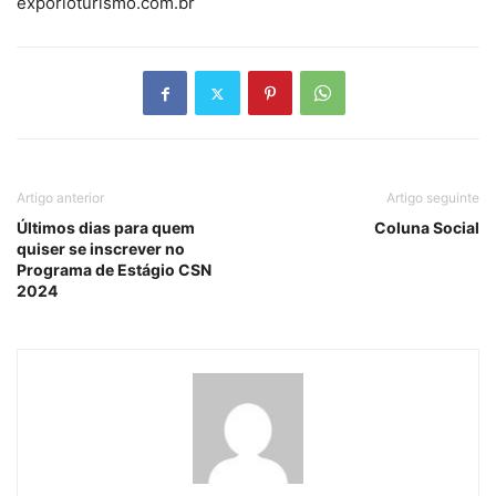
exporioturismo.com.br
Artigo anterior
Artigo seguinte
Últimos dias para quem
Coluna Social
quiser se inscrever no
Programa de Estágio CSN
2024