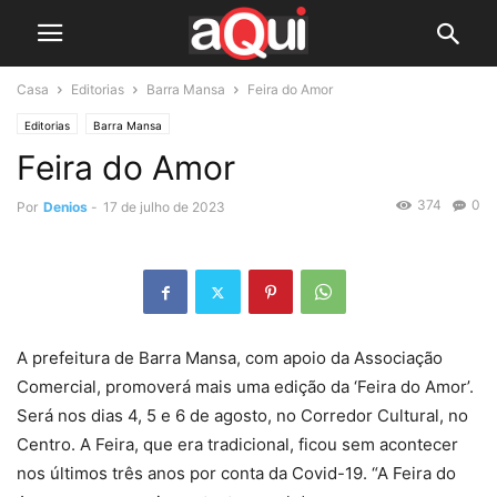
Casa
Editorias
Barra Mansa
Feira do Amor
Editorias
Barra Mansa
Feira do Amor
374
0
Por
Denios
-
17 de julho de 2023
A prefeitura de Barra Mansa, com apoio da Associação
Comercial, promoverá mais uma edição da ‘Feira do Amor’.
Será nos dias 4, 5 e 6 de agosto, no Corredor Cultural, no
Centro. A Feira, que era tradicional, ficou sem acontecer
nos últimos três anos por conta da Covid-19. “A Feira do