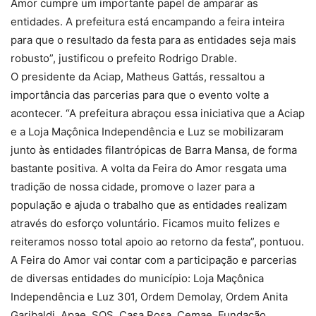
Amor cumpre um importante papel de amparar as
entidades. A prefeitura está encampando a feira inteira
para que o resultado da festa para as entidades seja mais
robusto”, justificou o prefeito Rodrigo Drable.
O presidente da Aciap, Matheus Gattás, ressaltou a
importância das parcerias para que o evento volte a
acontecer. “A prefeitura abraçou essa iniciativa que a Aciap
e a Loja Maçônica Independência e Luz se mobilizaram
junto às entidades filantrópicas de Barra Mansa, de forma
bastante positiva. A volta da Feira do Amor resgata uma
tradição de nossa cidade, promove o lazer para a
população e ajuda o trabalho que as entidades realizam
através do esforço voluntário. Ficamos muito felizes e
reiteramos nosso total apoio ao retorno da festa”, pontuou.
A Feira do Amor vai contar com a participação e parcerias
de diversas entidades do município: Loja Maçônica
Independência e Luz 301, Ordem Demolay, Ordem Anita
Garibaldi, Apae, SOS, Casa Rosa, Cemae, Fundação