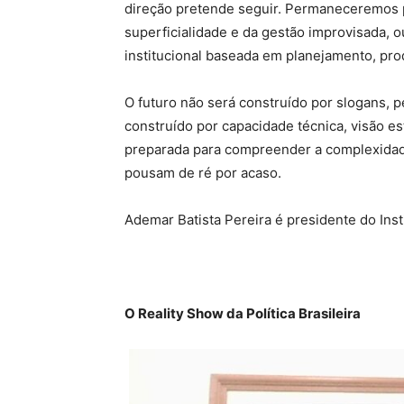
direção pretende seguir. Permaneceremos p
superficialidade e da gestão improvisada, o
institucional baseada em planejamento, pro
O futuro não será construído por slogans, p
construído por capacidade técnica, visão es
preparada para compreender a complexidad
pousam de ré por acaso.
Ademar Batista Pereira é presidente do Inst
O Reality Show da Política Brasileira