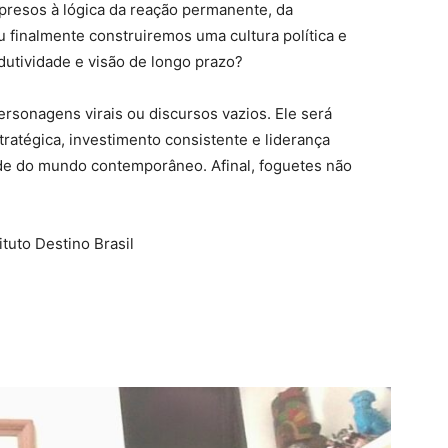
resos à lógica da reação permanente, da
u finalmente construiremos uma cultura política e
dutividade e visão de longo prazo?
ersonagens virais ou discursos vazios. Ele será
tratégica, investimento consistente e liderança
e do mundo contemporâneo. Afinal, foguetes não
ituto Destino Brasil