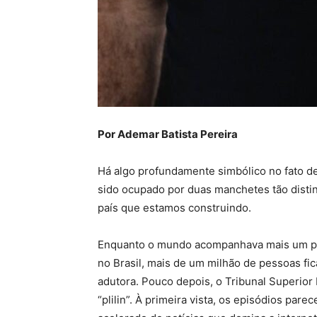
Por Ademar Batista Pereira
Há algo profundamente simbólico no fato de 
sido ocupado por duas manchetes tão disti
país que estamos construindo.
Enquanto o mundo acompanhava mais um po
no Brasil, mais de um milhão de pessoas f
adutora. Pouco depois, o Tribunal Superior E
“plilin”. À primeira vista, os episódios pa