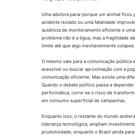
Uma adutora parar porque um animal ficou 
acidente isolado ou uma fatalidade imprová
ausência de monitoramento eficiente e uma c
problema não é a égua, mas a fragilidade 
limite até que algo inevitavelmente colapse.
O mesmo vale para a comunicação pública e
acessível ou buscar aproximação com a po
comunicação eficiente. Mas existe uma difere
Quando o debate político passa a depende
performática, corre-se o risco de transform
em consumo superficial de campanhas.
Enquanto isso, o restante do mundo acelera
liderança tecnológica, ampliam investimentos
produtividade, enquanto o Brasil ainda par