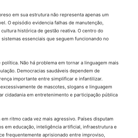
preso em sua estrutura não representa apenas um
vel. O episódio evidencia falhas de manutenção,
ultura histórica de gestão reativa. O centro do
de sistemas essenciais que seguem funcionando no
 política. Não há problema em tornar a linguagem mais
pulação. Democracias saudáveis dependem de
nça importante entre simplificar e infantilizar.
r excessivamente de mascotes, slogans e linguagem
ar cidadania em entretenimento e participação pública
 em ritmo cada vez mais agressivo. Países disputam
 em educação, inteligência artificial, infraestrutura e
ece frequentemente aprisionado entre improviso,