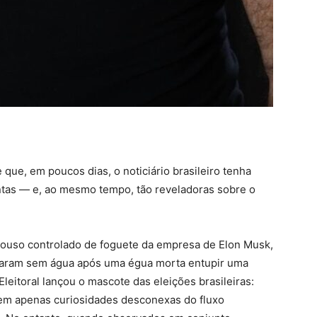
que, em poucos dias, o noticiário brasileiro tenha
ntas — e, ao mesmo tempo, tão reveladoras sobre o
uso controlado de foguete da empresa de Elon Musk,
icaram sem água após uma égua morta entupir uma
leitoral lançou o mascote das eleições brasileiras:
recem apenas curiosidades desconexas do fluxo