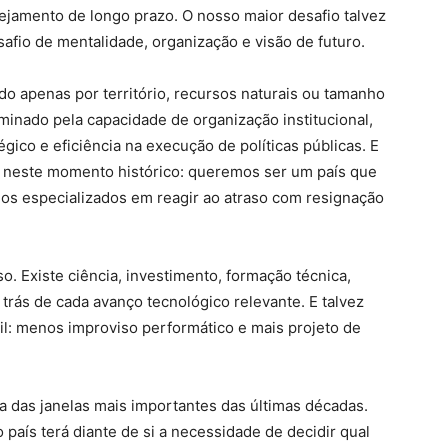
nejamento de longo prazo. O nosso maior desafio talvez
afio de mentalidade, organização e visão de futuro.
ido apenas por território, recursos naturais ou tamanho
minado pela capacidade de organização institucional,
gico e eficiência na execução de políticas públicas. E
ra neste momento histórico: queremos ser um país que
mos especializados em reagir ao atraso com resignação
. Existe ciência, investimento, formação técnica,
trás de cada avanço tecnológico relevante. E talvez
sil: menos improviso performático e mais projeto de
 das janelas mais importantes das últimas décadas.
 país terá diante de si a necessidade de decidir qual