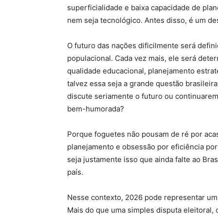
superficialidade e baixa capacidade de pla
nem seja tecnológico. Antes disso, é um des
O futuro das nações dificilmente será defin
populacional. Cada vez mais, ele será deter
qualidade educacional, planejamento estraté
talvez essa seja a grande questão brasilei
discute seriamente o futuro ou continuare
bem-humorada?
Porque foguetes não pousam de ré por acaso
planejamento e obsessão por eficiência por 
seja justamente isso que ainda falte ao Bra
país.
Nesse contexto, 2026 pode representar uma
Mais do que uma simples disputa eleitoral, o