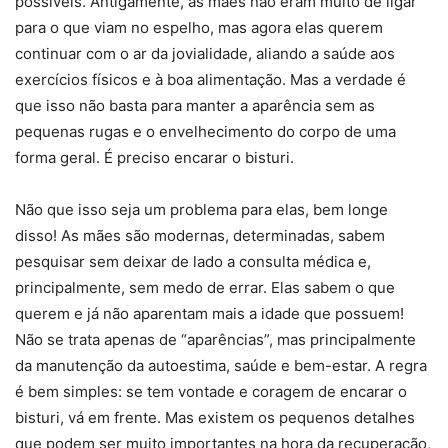
possíveis. Antigamente, as mães não eram muito de ligar
para o que viam no espelho, mas agora elas querem
continuar com o ar da jovialidade, aliando a saúde aos
exercícios físicos e à boa alimentação. Mas a verdade é
que isso não basta para manter a aparência sem as
pequenas rugas e o envelhecimento do corpo de uma
forma geral. É preciso encarar o bisturi.
Não que isso seja um problema para elas, bem longe
disso! As mães são modernas, determinadas, sabem
pesquisar sem deixar de lado a consulta médica e,
principalmente, sem medo de errar. Elas sabem o que
querem e já não aparentam mais a idade que possuem!
Não se trata apenas de “aparências”, mas principalmente
da manutenção da autoestima, saúde e bem-estar. A regra
é bem simples: se tem vontade e coragem de encarar o
bisturi, vá em frente. Mas existem os pequenos detalhes
que podem ser muito importantes na hora da recuperação,