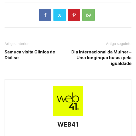
Artigo anterior
Artigo seguinte
Samuca visita Clínica de
Dia Internacional da Mulher –
Diálise
Uma longínqua busca pela
igualdade
WEB41